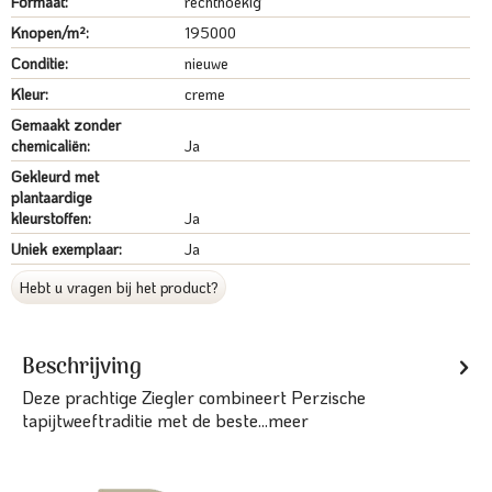
Formaat:
rechthoekig
Knopen/m²:
195000
Conditie:
nieuwe
Kleur:
creme
Gemaakt zonder
chemicaliën:
Ja
Gekleurd met
plantaardige
kleurstoffen:
Ja
Uniek exemplaar:
Ja
Hebt u vragen bij het product?
Beschrijving
Deze prachtige Ziegler combineert Perzische
tapijtweeftraditie met de beste...
meer