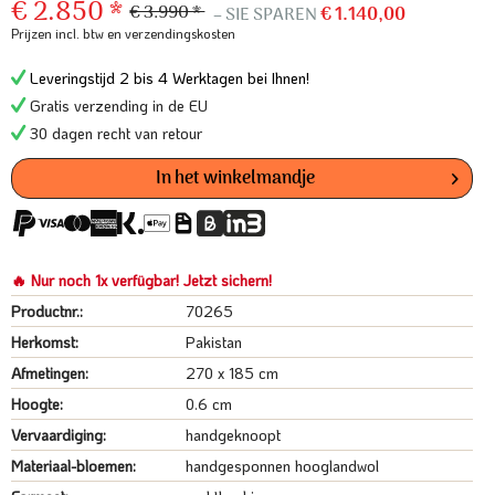
€ 2.850 *
€ 3.990 *
– SIE SPAREN
€ 1.140,00
Prijzen incl. btw
en verzendingskosten
Leveringstijd 2 bis 4 Werktagen bei Ihnen!
Gratis verzending in de EU
30 dagen recht van retour
In het winkelmandje
🔥 Nur noch 1x verfügbar! Jetzt sichern!
Productnr.:
70265
Herkomst:
Pakistan
Afmetingen:
270 x 185 cm
Hoogte:
0.6 cm
Vervaardiging:
handgeknoopt
Materiaal-bloemen:
handgesponnen hooglandwol