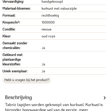
Vervaardiging:
handgeknoopt
Materiaal-bloemen:
kurkwol met natuurzijde
Formaat:
rechthoekig
Knopen/m²:
1000000
Conditie:
nieuwe
Kleur:
oud roze
Gemaakt zonder
chemicaliën:
Ja
Gekleurd met
plantaardige
kleurstoffen:
Ja
Uniek exemplaar:
Ja
Hebt u vragen bij het product?
Beschrijving
Tabriz tapijten worden geknoopt van kurkwol. Kurkwol is
bijzonder hoogwaardige wol van de eerste...
meer