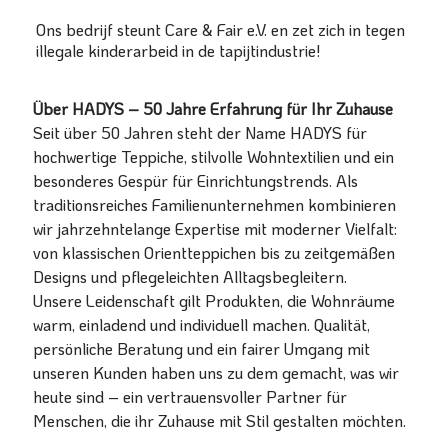
Ons bedrijf steunt Care & Fair e.V. en zet zich in tegen
illegale kinderarbeid in de tapijtindustrie!
Über HADYS – 50 Jahre Erfahrung für Ihr Zuhause
Seit über 50 Jahren steht der Name HADYS für
hochwertige Teppiche, stilvolle Wohntextilien und ein
besonderes Gespür für Einrichtungstrends. Als
traditionsreiches Familienunternehmen kombinieren
wir jahrzehntelange Expertise mit moderner Vielfalt:
von klassischen Orientteppichen bis zu zeitgemäßen
Designs und pflegeleichten Alltagsbegleitern.
Unsere Leidenschaft gilt Produkten, die Wohnräume
warm, einladend und individuell machen. Qualität,
persönliche Beratung und ein fairer Umgang mit
unseren Kunden haben uns zu dem gemacht, was wir
heute sind – ein vertrauensvoller Partner für
Menschen, die ihr Zuhause mit Stil gestalten möchten.