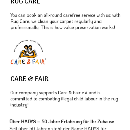
RUG CARE
You can book an all-round carefree service with us: with
Rug Care, we clean your carpet regularly and
professionally. This is how value preservation works!
CARE & FAIR
Our company supports Care & Fair e.V. and is
committed to combating illegal child labour in the rug
industry!
Über HADYS – 50 Jahre Erfahrung für Ihr Zuhause
Seit über 50 Jahren steht der Name HADYS für