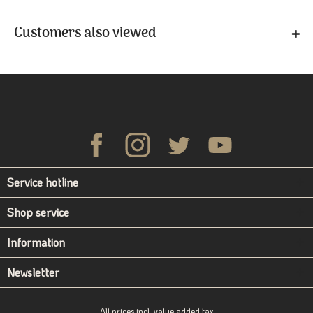
Customers also viewed
Service hotline
Shop service
Information
Newsletter
All prices incl. value added tax