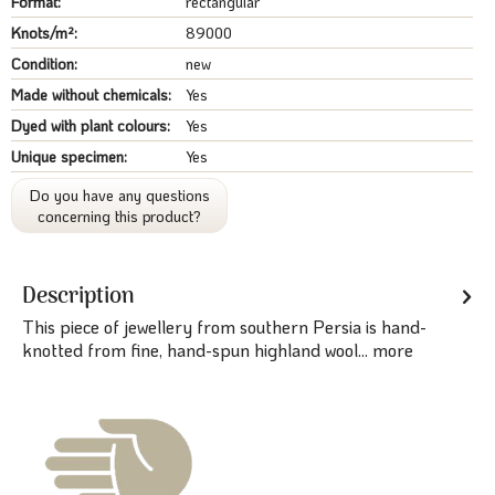
Format:
rectangular
Knots/m²:
89000
Condition:
new
Made without chemicals:
Yes
Dyed with plant colours:
Yes
Unique specimen:
Yes
Do you have any questions
concerning this product?
Description
This piece of jewellery from southern Persia is hand-
knotted from fine, hand-spun highland wool...
more