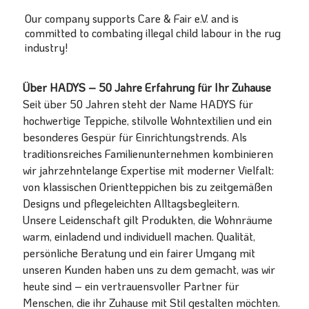
Our company supports Care & Fair e.V. and is
committed to combating illegal child labour in the rug
industry!
Über HADYS – 50 Jahre Erfahrung für Ihr Zuhause
Seit über 50 Jahren steht der Name HADYS für
hochwertige Teppiche, stilvolle Wohntextilien und ein
besonderes Gespür für Einrichtungstrends. Als
traditionsreiches Familienunternehmen kombinieren
wir jahrzehntelange Expertise mit moderner Vielfalt:
von klassischen Orientteppichen bis zu zeitgemäßen
Designs und pflegeleichten Alltagsbegleitern.
Unsere Leidenschaft gilt Produkten, die Wohnräume
warm, einladend und individuell machen. Qualität,
persönliche Beratung und ein fairer Umgang mit
unseren Kunden haben uns zu dem gemacht, was wir
heute sind – ein vertrauensvoller Partner für
Menschen, die ihr Zuhause mit Stil gestalten möchten.