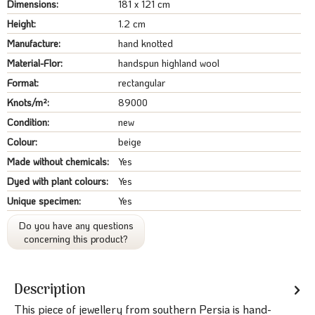
Dimensions:
181 x 121 cm
Height:
1.2 cm
Manufacture:
hand knotted
Material-Flor:
handspun highland wool
Format:
rectangular
Knots/m²:
89000
Condition:
new
Colour:
beige
Made without chemicals:
Yes
Dyed with plant colours:
Yes
Unique specimen:
Yes
Do you have any questions
concerning this product?
Description
This piece of jewellery from southern Persia is hand-