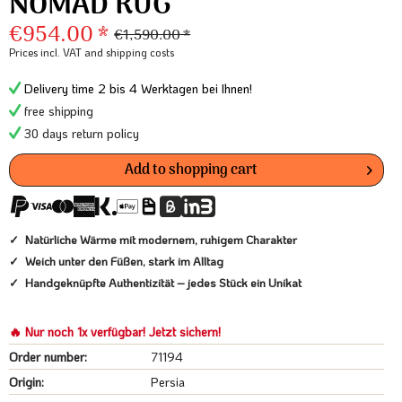
NOMAD RUG
€954.00 *
€1,590.00 *
Prices incl. VAT
and shipping costs
Delivery time 2 bis 4 Werktagen bei Ihnen!
free shipping
30 days return policy
Add to
shopping cart
Natürliche Wärme mit modernem, ruhigem Charakter
Weich unter den Füßen, stark im Alltag
Handgeknüpfte Authentizität – jedes Stück ein Unikat
🔥 Nur noch 1x verfügbar! Jetzt sichern!
Order number:
71194
Origin:
Persia