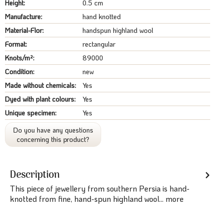
Height:
0.5 cm
Manufacture:
hand knotted
Material-Flor:
handspun highland wool
Format:
rectangular
Knots/m²:
89000
Condition:
new
Made without chemicals:
Yes
Dyed with plant colours:
Yes
Unique specimen:
Yes
Do you have any questions
concerning this product?
Description
This piece of jewellery from southern Persia is hand-
knotted from fine, hand-spun highland wool...
more