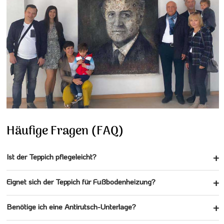
Häufige Fragen (FAQ)
Ist der Teppich pflegeleicht?
Eignet sich der Teppich für Fußbodenheizung?
Benötige ich eine Antirutsch-Unterlage?