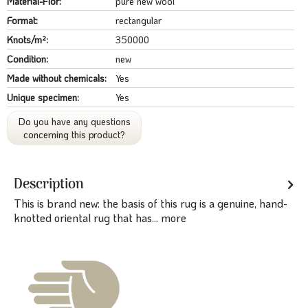
Material-Flor:
pure new wool
Format:
rectangular
Knots/m²:
350000
Condition:
new
Made without chemicals:
Yes
Unique specimen:
Yes
Do you have any questions
concerning this product?
Description
This is brand new: the basis of this rug is a genuine, hand-
knotted oriental rug that has...
more