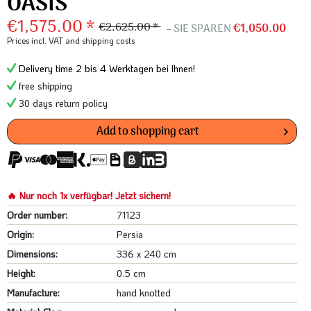
OASIS
€1,575.00 *
€2,625.00 *
– SIE SPAREN
€1,050.00
Prices incl. VAT
and shipping costs
Delivery time 2 bis 4 Werktagen bei Ihnen!
free shipping
30 days return policy
Add to
shopping cart
🔥 Nur noch 1x verfügbar! Jetzt sichern!
Order number:
71123
Origin:
Persia
Dimensions:
336 x 240 cm
Height:
0.5 cm
Manufacture:
hand knotted