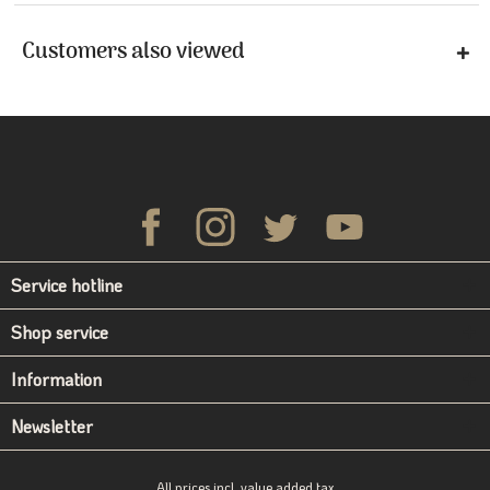
Customers also viewed
Service hotline
Shop service
Information
Newsletter
All prices incl. value added tax