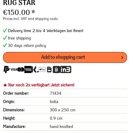
RUG STAR
€150.00 *
Prices incl. VAT
and shipping costs
Delivery time 2 bis 4 Werktagen bei Ihnen!
free shipping
30 days return policy
Add to
shopping cart
🔥 Nur noch 2x verfügbar! Jetzt sichern!
Order number:
71434
Origin:
India
Dimensions:
300 x 250 cm
Height:
0.9 cm
Manufacture:
hand knotted