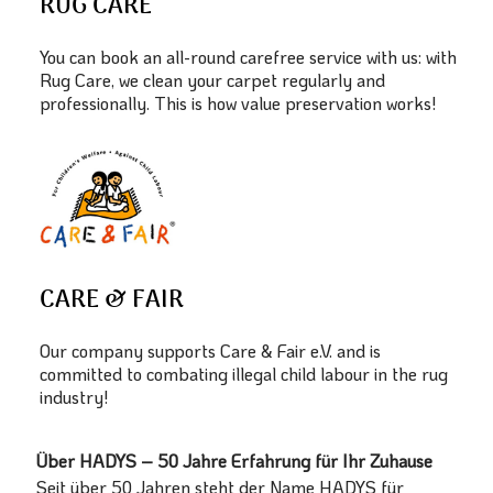
RUG CARE
You can book an all-round carefree service with us: with
Rug Care, we clean your carpet regularly and
professionally. This is how value preservation works!
CARE & FAIR
Our company supports Care & Fair e.V. and is
committed to combating illegal child labour in the rug
industry!
Über HADYS – 50 Jahre Erfahrung für Ihr Zuhause
Seit über 50 Jahren steht der Name HADYS für