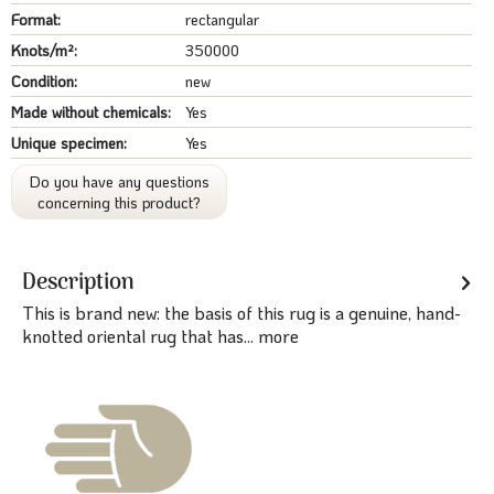
Format:
rectangular
Knots/m²:
350000
Condition:
new
Made without chemicals:
Yes
Unique specimen:
Yes
Do you have any questions
concerning this product?
Description
This is brand new: the basis of this rug is a genuine, hand-
knotted oriental rug that has...
more