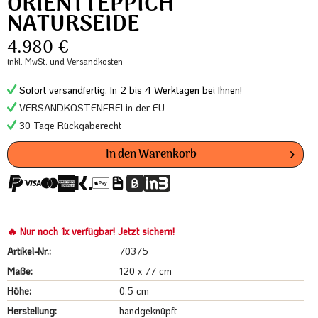
ORIENTTEPPICH
NATURSEIDE
4.980 €
inkl. MwSt.
und Versandkosten
Sofort versandfertig, In 2 bis 4 Werktagen bei Ihnen!
VERSANDKOSTENFREI in der EU
30 Tage Rückgaberecht
In den
Warenkorb
🔥 Nur noch 1x verfügbar! Jetzt sichern!
Artikel-Nr.:
70375
Maße:
120 x 77 cm
Höhe:
0.5 cm
Herstellung:
handgeknüpft