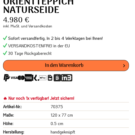
ORIENTTEPPICH
NATURSEIDE
4.980 €
inkl. MwSt.
und Versandkosten
Sofort versandfertig, In 2 bis 4 Werktagen bei Ihnen!
VERSANDKOSTENFREI in der EU
30 Tage Rückgaberecht
In den
Warenkorb
🔥 Nur noch 1x verfügbar! Jetzt sichern!
Artikel-Nr.:
70375
Maße:
120 x 77 cm
Höhe:
0.5 cm
Herstellung:
handgeknüpft