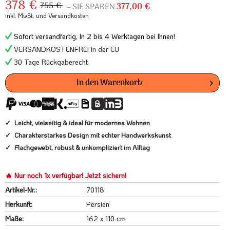
378 €
755 €
– SIE SPAREN
377,00 €
inkl. MwSt.
und Versandkosten
Sofort versandfertig, In 2 bis 4 Werktagen bei Ihnen!
VERSANDKOSTENFREI in der EU
30 Tage Rückgaberecht
In den
Warenkorb
Leicht, vielseitig & ideal für modernes Wohnen
Charakterstarkes Design mit echter Handwerkskunst
Flachgewebt, robust & unkompliziert im Alltag
🔥 Nur noch 1x verfügbar! Jetzt sichern!
Artikel-Nr.:
70118
Herkunft:
Persien
Maße:
162 x 110 cm