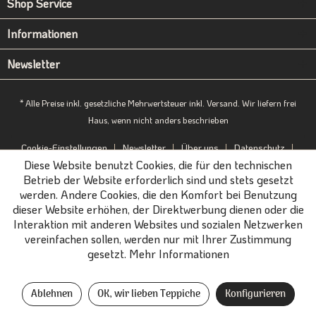
Shop Service
Informationen
Newsletter
* Alle Preise inkl. gesetzliche Mehrwertsteuer inkl. Versand. Wir liefern frei
Haus, wenn nicht anders beschrieben
Cookie-Einstellungen
Newsletter
Über uns
Datenschutz
Diese Website benutzt Cookies, die für den technischen
Impressum
B2B-Portal
Betrieb der Website erforderlich sind und stets gesetzt
werden. Andere Cookies, die den Komfort bei Benutzung
dieser Website erhöhen, der Direktwerbung dienen oder die
Interaktion mit anderen Websites und sozialen Netzwerken
vereinfachen sollen, werden nur mit Ihrer Zustimmung
gesetzt.
Mehr Informationen
Ablehnen
OK, wir lieben Teppiche
Konfigurieren