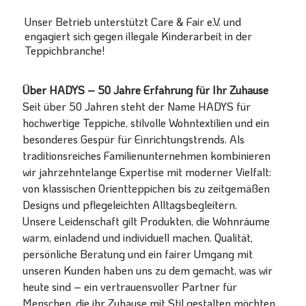
Unser Betrieb unterstützt Care & Fair e.V. und
engagiert sich gegen illegale Kinderarbeit in der
Teppichbranche!
Über HADYS – 50 Jahre Erfahrung für Ihr Zuhause
Seit über 50 Jahren steht der Name HADYS für
hochwertige Teppiche, stilvolle Wohntextilien und ein
besonderes Gespür für Einrichtungstrends. Als
traditionsreiches Familienunternehmen kombinieren
wir jahrzehntelange Expertise mit moderner Vielfalt:
von klassischen Orientteppichen bis zu zeitgemäßen
Designs und pflegeleichten Alltagsbegleitern.
Unsere Leidenschaft gilt Produkten, die Wohnräume
warm, einladend und individuell machen. Qualität,
persönliche Beratung und ein fairer Umgang mit
unseren Kunden haben uns zu dem gemacht, was wir
heute sind – ein vertrauensvoller Partner für
Menschen, die ihr Zuhause mit Stil gestalten möchten.