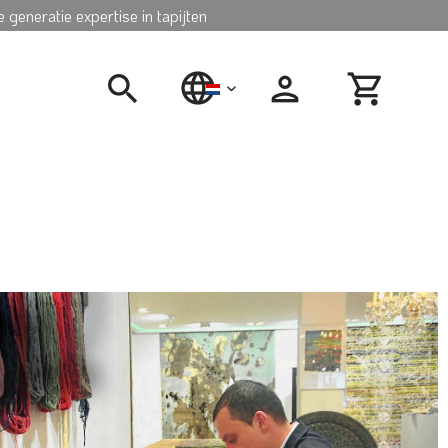
 generatie expertise in tapijten
nederlands