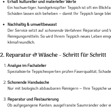
Erhalt kultureller und materieller Werte
Ein hochwertiger, handgeknüpfter Teppich ist oft ein Blickfa
Schäden lassen sich beheben – damit Ihr Teppich lange bleib
Nachhaltig & umweltbewusst
Der Service setzt auf
schonende Verfahren
: Reparatur und 
Reinigungsmitteln. So wird Ihrem Teppich neues Leben ein
klimafreundlich.
2. Reparatur & Wäsche – Schritt für Schritt
Analyse im Fachatelier
Spezialisierte Teppichexperten prüfen Faserqualität, Schade
Schonende Handwäsche
Nur mit biologisch abbaubaren Reinigern – Ihre Teppiche werd
Reparatur und Restaurierung
Ob aufgegangene Kanten, ausgefranste Saumränder oder eing