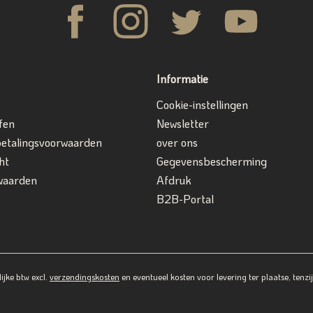
Informatie
Cookie-instellingen
fen
Newsletter
betalingsvoorwaarden
over ons
ht
Gegevensbescherming
waarden
Afdruk
B2B-Portal
lijke btw excl.
verzendingskosten
en eventueel kosten voor levering ter plaatse, tenz