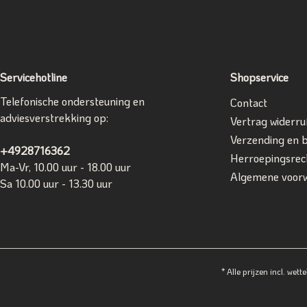
Servicehotline
Shopservice
Telefonische ondersteuning en
Contact
adviesverstrekking op:
Vertrag widerru
Verzending en 
+4928716362
Herroepingsrec
Ma-Vr, 10.00 uur - 18.00 uur
Algemene voor
Sa 10.00 uur - 13.30 uur
* Alle prijzen incl. wette