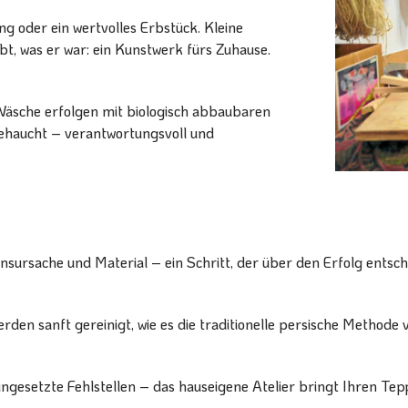
ng oder ein wertvolles Erbstück. Kleine
t, was er war: ein Kunstwerk fürs Zuhause.
Wäsche erfolgen mit biologisch abbaubaren
gehaucht – verantwortungsvoll und
nsursache und Material – ein Schritt, der über den Erfolg entsch
en sanft gereinigt, wie es die traditionelle persische Methode v
esetzte Fehlstellen – das hauseigene Atelier bringt Ihren Tepp