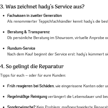
3. Was zeichnet hady’s Service aus?
Fachwissen in zweiter Generation
Als renommierter Teppichfachhändler kennt hady’s die bes
Beratung & Transparenz
Ob persönliche Beratung im Showroom, virtuelle Anprobe ode
Rundum-Service
Nach dem Kauf beginnt der Service erst: hady’s kümmert si
4. So gelingt die Reparatur
Tipps für euch – oder für eure Kunden:
Früh reagieren bei Schäden
, wie eingerissene Kanten oder
Regelmäßige Reinigung
verlängert die Lebensdauer und be
Sonderwünsche?
Kein Problem: maßgeschneiderte Reparatur