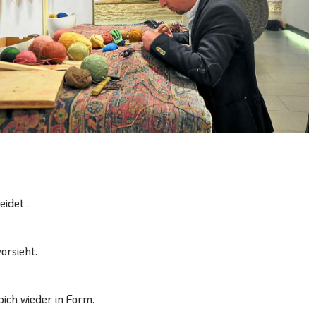
eidet
.
orsieht.
ich wieder in Form.