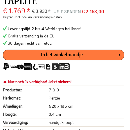
TAPIJTE
€ 1.769 *
€ 3.932 *
– SIE SPAREN
€ 2.163,00
Prijzen incl. btw
en verzendingskosten
Leveringstijd 2 bis 4 Werktagen bei Ihnen!
Gratis verzending in de EU
30 dagen recht van retour
In het winkelmandje
🔥 Nur noch 1x verfügbar! Jetzt sichern!
Productnr.:
71810
Herkomst:
Perzië
Afmetingen:
620 x 185 cm
Hoogte:
0.4 cm
Vervaardiging:
handgeknoopt