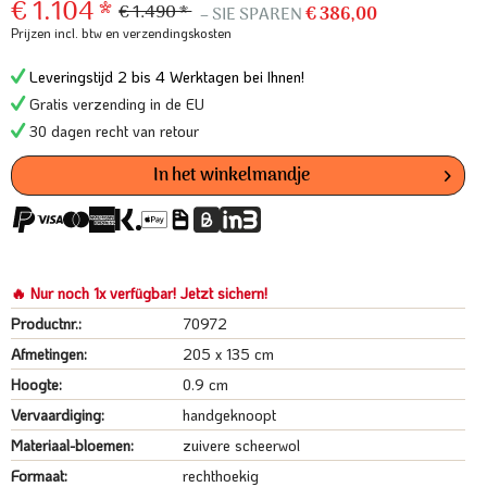
€ 1.104 *
€ 1.490 *
– SIE SPAREN
€ 386,00
Prijzen incl. btw
en verzendingskosten
Leveringstijd 2 bis 4 Werktagen bei Ihnen!
Gratis verzending in de EU
30 dagen recht van retour
In het winkelmandje
🔥 Nur noch 1x verfügbar! Jetzt sichern!
Productnr.:
70972
Afmetingen:
205 x 135 cm
Hoogte:
0.9 cm
Vervaardiging:
handgeknoopt
Materiaal-bloemen:
zuivere scheerwol
Formaat:
rechthoekig