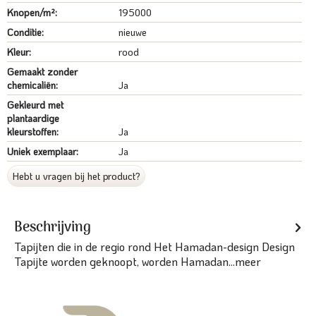
Knopen/m²:
195000
Conditie:
nieuwe
Kleur:
rood
Gemaakt zonder
chemicaliën:
Ja
Gekleurd met
plantaardige
kleurstoffen:
Ja
Uniek exemplaar:
Ja
Hebt u vragen bij het product?
Beschrijving
Tapijten die in de regio rond Het Hamadan-design Design
Tapijte worden geknoopt, worden Hamadan...
meer