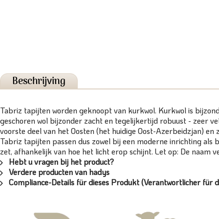
Beschrijving
Tabriz tapijten worden geknoopt van kurkwol. Kurkwol is bijzon
geschoren wol bijzonder zacht en tegelijkertijd robuust - zeer vet
voorste deel van het Oosten (het huidige Oost-Azerbeidzjan) en 
Tabriz tapijten passen dus zowel bij een moderne inrichting als bij
zet, afhankelijk van hoe het licht erop schijnt. Let op: De naam v
Hebt u vragen bij het product?
Verdere producten van hadys
Compliance-Details für dieses Produkt (Verantwortlicher für d