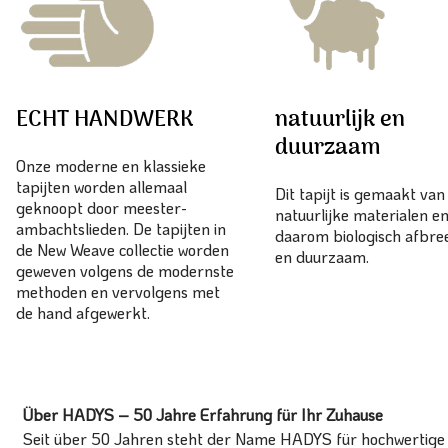
ECHT HANDWERK
natuurlijk en
duurzaam
Onze moderne en klassieke
tapijten worden allemaal
Dit tapijt is gemaakt va
geknoopt door meester-
natuurlijke materialen en
ambachtslieden. De tapijten in
daarom biologisch afbr
de New Weave collectie worden
en duurzaam.
geweven volgens de modernste
methoden en vervolgens met
de hand afgewerkt.
Über HADYS – 50 Jahre Erfahrung für Ihr Zuhause
Seit über 50 Jahren steht der Name HADYS für hochwertige T