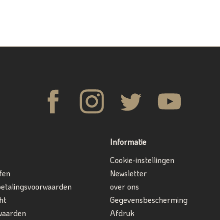
Informatie
Cookie-instellingen
fen
Newsletter
betalingsvoorwaarden
over ons
ht
Gegevensbescherming
waarden
Afdruk