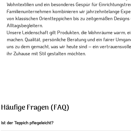
Wohntextilien und ein besonderes Gespür für Einrichtungstren
Familienunternehmen kombinieren wir jahrzehntelange Expert
von klassischen Orientteppichen bis zu zeitgemäßen Designs 
Alltagsbegleitern.
Unsere Leidenschaft gilt Produkten, die Wohnräume warm, ein
machen. Qualität, persönliche Beratung und ein fairer Umg
uns zu dem gemacht, was wir heute sind – ein vertrauensvoll
ihr Zuhause mit Stil gestalten möchten.
Häufige Fragen (FAQ)
Ist der Teppich pflegeleicht?