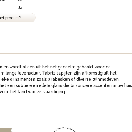
Ja
het product?
 en wordt alleen uit het nekgedeelte gehaald, waar de
em lange levensduur. Tabriz tapijten zijn afkomstig uit het
ssieke ornamenten zoals arabesken of diverse tuinmotieven.
 het een subtiele en edele glans die bijzondere accenten in uw huis
 voor het land van vervaardiging.