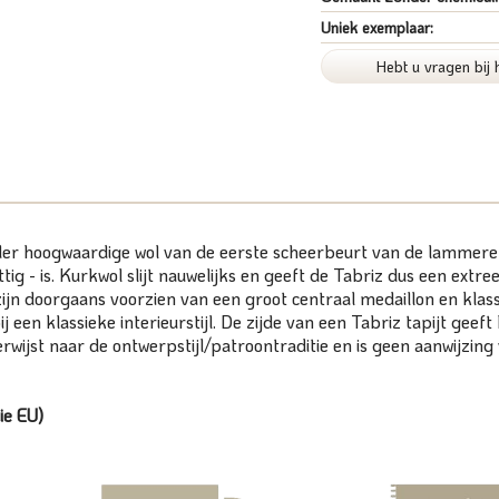
Uniek exemplaar:
Hebt u vragen bij 
der hoogwaardige wol van de eerste scheerbeurt van de lammeren
tig - is. Kurkwol slijt nauwelijks en geeft de Tabriz dus een extre
zijn doorgaans voorzien van een groot centraal medaillon en kla
 een klassieke interieurstijl. De zijde van een Tabriz tapijt geeft
erwijst naar de ontwerpstijl/patroontraditie en is geen aanwijzing
ie EU)