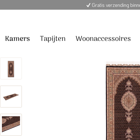
Gratis verzending bin
Kamers
Tapijten
Woonaccessoires