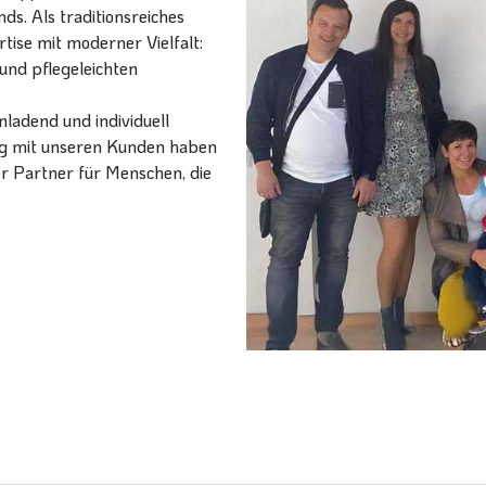
ds. Als traditionsreiches
ise mit moderner Vielfalt:
und pflegeleichten
ladend und individuell
ang mit unseren Kunden haben
er Partner für Menschen, die