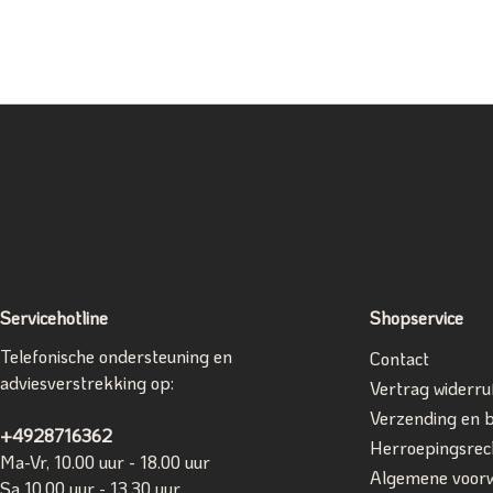
Servicehotline
Shopservice
Telefonische ondersteuning en
Contact
adviesverstrekking op:
Vertrag widerru
Verzending en 
+4928716362
Herroepingsrec
Ma-Vr, 10.00 uur - 18.00 uur
Algemene voor
Sa 10.00 uur - 13.30 uur