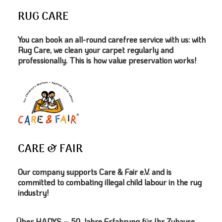
RUG CARE
You can book an all-round carefree service with us: with
Rug Care, we clean your carpet regularly and
professionally. This is how value preservation works!
CARE & FAIR
Our company supports Care & Fair e.V. and is
committed to combating illegal child labour in the rug
industry!
Über HADYS – 50 Jahre Erfahrung für Ihr Zuhause