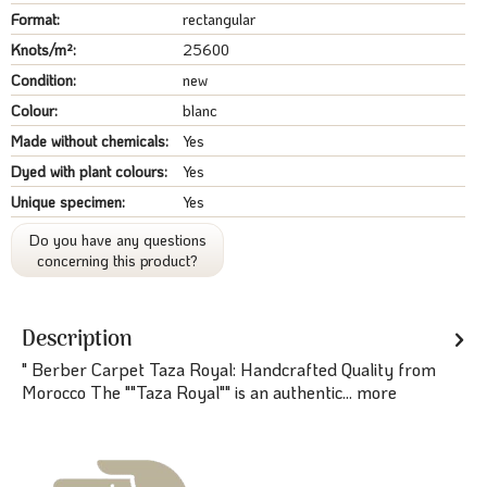
Format:
rectangular
Knots/m²:
25600
Condition:
new
Colour:
blanc
Made without chemicals:
Yes
Dyed with plant colours:
Yes
Unique specimen:
Yes
Do you have any questions
concerning this product?
Description
" Berber Carpet Taza Royal: Handcrafted Quality from
Morocco The ""Taza Royal"" is an authentic...
more