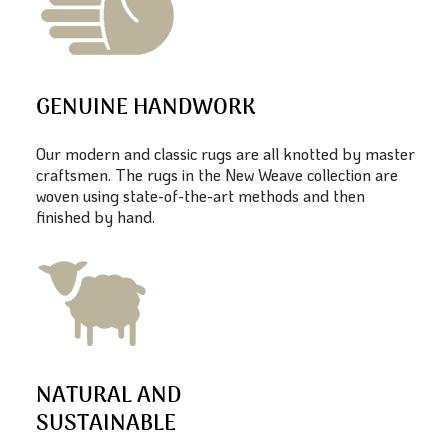
GENUINE HANDWORK
Our modern and classic rugs are all knotted by master
craftsmen. The rugs in the New Weave collection are
woven using state-of-the-art methods and then
finished by hand.
NATURAL AND
SUSTAINABLE