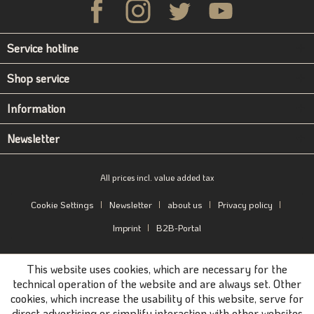
Service hotline
Shop service
Information
Newsletter
All prices incl. value added tax
Cookie Settings
Newsletter
about us
Privacy policy
Imprint
B2B-Portal
This website uses cookies, which are necessary for the
technical operation of the website and are always set. Other
cookies, which increase the usability of this website, serve for
direct advertising or simplify interaction with other websites