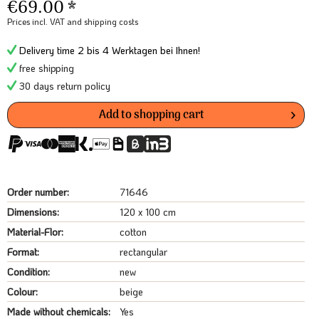
€69.00 *
Prices incl. VAT
and shipping costs
Delivery time 2 bis 4 Werktagen bei Ihnen!
free shipping
30 days return policy
Add to
shopping cart
Order number:
71646
Dimensions:
120 x 100 cm
Material-Flor:
cotton
Format:
rectangular
Condition:
new
Colour:
beige
Made without chemicals:
Yes