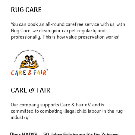
RUG CARE
You can book an all-round carefree service with us: with
Rug Care, we clean your carpet regularly and
professionally. This is how value preservation works!
CARE & FAIR
Our company supports Care & Fair e.V. and is
committed to combating illegal child labour in the rug
industry!
Über HADYS – 50 Jahre Erfahrung für Ihr Zuhause