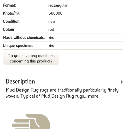
Format:
rectangular
Knots/m²:
500000
Condition:
new
Colour:
red
Made without chemicals:
Yes
Unique specimen:
Yes
Do you have any questions
concerning this product?
Description
Mud Design Rug rugs are traditionally particularly finely
woven. Typical of Mud Design Rug rugs...
more