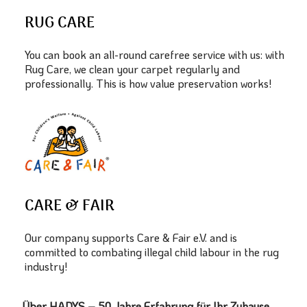
RUG CARE
You can book an all-round carefree service with us: with
Rug Care, we clean your carpet regularly and
professionally. This is how value preservation works!
CARE & FAIR
Our company supports Care & Fair e.V. and is
committed to combating illegal child labour in the rug
industry!
Über HADYS – 50 Jahre Erfahrung für Ihr Zuhause