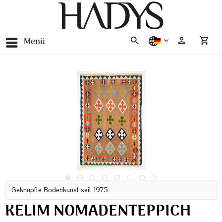
Menü
deutsch
Geknüpfte Bodenkunst seit 1975
KELIM NOMADENTEPPICH