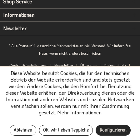
Shop Service
Informationen
Newsletter
* Alle Preise inkl. gesetzliche Mehrwertsteuer inkl. Versand. Wir liefern frei
Haus, wenn nicht anders beschrieben
Cookie-Einstellungen
Newsletter
Über uns
Datenschutz
Diese Website benutzt Cookies, die für den technischen
Impressum
B2B-Portal
Betrieb der Website erforderlich sind und stets gesetzt
werden. Andere Cookies, die den Komfort bei Benutzung
dieser Website erhöhen, der Direktwerbung dienen oder die
Interaktion mit anderen Websites und sozialen Netzwerken
vereinfachen sollen, werden nur mit Ihrer Zustimmung
gesetzt.
Mehr Informationen
Ablehnen
OK, wir lieben Teppiche
Konfigurieren