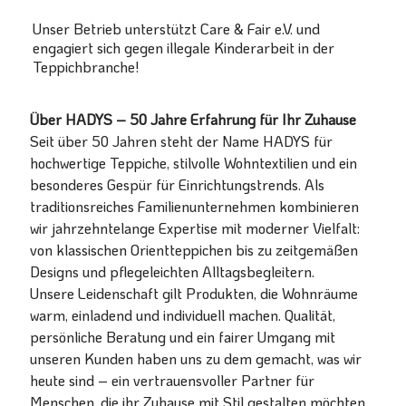
Unser Betrieb unterstützt Care & Fair e.V. und
engagiert sich gegen illegale Kinderarbeit in der
Teppichbranche!
Über HADYS – 50 Jahre Erfahrung für Ihr Zuhause
Seit über 50 Jahren steht der Name HADYS für
hochwertige Teppiche, stilvolle Wohntextilien und ein
besonderes Gespür für Einrichtungstrends. Als
traditionsreiches Familienunternehmen kombinieren
wir jahrzehntelange Expertise mit moderner Vielfalt:
von klassischen Orientteppichen bis zu zeitgemäßen
Designs und pflegeleichten Alltagsbegleitern.
Unsere Leidenschaft gilt Produkten, die Wohnräume
warm, einladend und individuell machen. Qualität,
persönliche Beratung und ein fairer Umgang mit
unseren Kunden haben uns zu dem gemacht, was wir
heute sind – ein vertrauensvoller Partner für
Menschen, die ihr Zuhause mit Stil gestalten möchten.