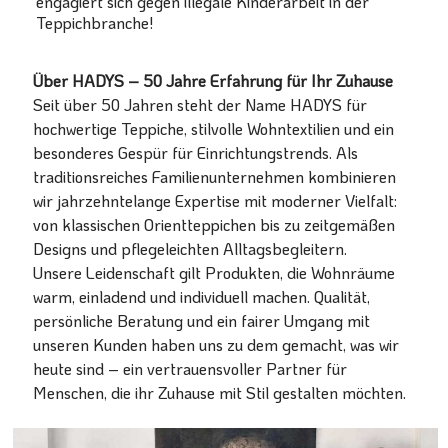
engagiert sich gegen illegale Kinderarbeit in der
Teppichbranche!
Über HADYS – 50 Jahre Erfahrung für Ihr Zuhause
Seit über 50 Jahren steht der Name HADYS für
hochwertige Teppiche, stilvolle Wohntextilien und ein
besonderes Gespür für Einrichtungstrends. Als
traditionsreiches Familienunternehmen kombinieren
wir jahrzehntelange Expertise mit moderner Vielfalt:
von klassischen Orientteppichen bis zu zeitgemäßen
Designs und pflegeleichten Alltagsbegleitern.
Unsere Leidenschaft gilt Produkten, die Wohnräume
warm, einladend und individuell machen. Qualität,
persönliche Beratung und ein fairer Umgang mit
unseren Kunden haben uns zu dem gemacht, was wir
heute sind – ein vertrauensvoller Partner für
Menschen, die ihr Zuhause mit Stil gestalten möchten.