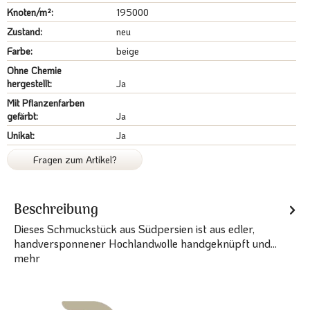
Knoten/m²:
195000
Zustand:
neu
Farbe:
beige
Ohne Chemie
hergestellt:
Ja
Mit Pflanzenfarben
gefärbt:
Ja
Unikat:
Ja
Fragen zum Artikel?
Beschreibung
Dieses Schmuckstück aus Südpersien ist aus edler,
handversponnener Hochlandwolle handgeknüpft und...
mehr