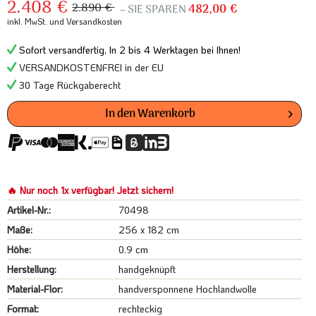
2.408 €
2.890 €
– SIE SPAREN
482,00 €
inkl. MwSt.
und Versandkosten
Sofort versandfertig, In 2 bis 4 Werktagen bei Ihnen!
VERSANDKOSTENFREI in der EU
30 Tage Rückgaberecht
In den
Warenkorb
🔥 Nur noch 1x verfügbar! Jetzt sichern!
Artikel-Nr.:
70498
Maße:
256 x 182 cm
Höhe:
0.9 cm
Herstellung:
handgeknüpft
Material-Flor:
handversponnene Hochlandwolle
Format:
rechteckig