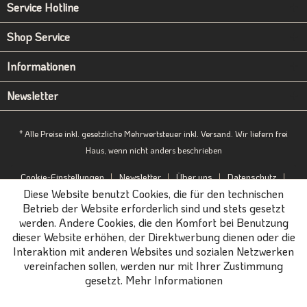
Service Hotline
Shop Service
Informationen
Newsletter
* Alle Preise inkl. gesetzliche Mehrwertsteuer inkl. Versand. Wir liefern frei
Haus, wenn nicht anders beschrieben
Cookie-Einstellungen
Newsletter
Über uns
Datenschutz
Diese Website benutzt Cookies, die für den technischen
Impressum
B2B-Portal
Betrieb der Website erforderlich sind und stets gesetzt
werden. Andere Cookies, die den Komfort bei Benutzung
dieser Website erhöhen, der Direktwerbung dienen oder die
Interaktion mit anderen Websites und sozialen Netzwerken
vereinfachen sollen, werden nur mit Ihrer Zustimmung
gesetzt.
Mehr Informationen