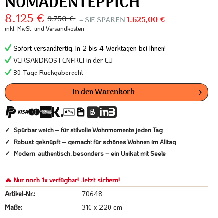
NOMADENTEPPICH
8.125 €
9.750 €
– SIE SPAREN
1.625,00 €
inkl. MwSt.
und Versandkosten
Sofort versandfertig, In 2 bis 4 Werktagen bei Ihnen!
VERSANDKOSTENFREI in der EU
30 Tage Rückgaberecht
In den
Warenkorb
Spürbar weich – für stilvolle Wohnmomente jeden Tag
Robust geknüpft – gemacht für schönes Wohnen im Alltag
Modern, authentisch, besonders – ein Unikat mit Seele
🔥 Nur noch 1x verfügbar! Jetzt sichern!
Artikel-Nr.:
70648
Maße:
310 x 220 cm