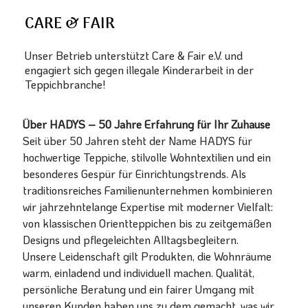
CARE & FAIR
Unser Betrieb unterstützt Care & Fair e.V. und
engagiert sich gegen illegale Kinderarbeit in der
Teppichbranche!
Über HADYS – 50 Jahre Erfahrung für Ihr Zuhause
Seit über 50 Jahren steht der Name HADYS für
hochwertige Teppiche, stilvolle Wohntextilien und ein
besonderes Gespür für Einrichtungstrends. Als
traditionsreiches Familienunternehmen kombinieren
wir jahrzehntelange Expertise mit moderner Vielfalt:
von klassischen Orientteppichen bis zu zeitgemäßen
Designs und pflegeleichten Alltagsbegleitern.
Unsere Leidenschaft gilt Produkten, die Wohnräume
warm, einladend und individuell machen. Qualität,
persönliche Beratung und ein fairer Umgang mit
unseren Kunden haben uns zu dem gemacht, was wir