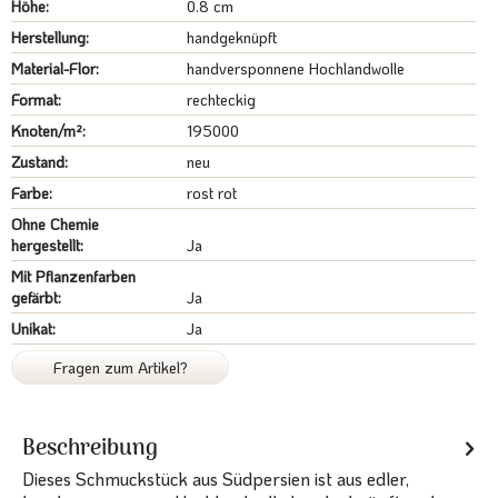
Höhe:
0.8 cm
Herstellung:
handgeknüpft
Material-Flor:
handversponnene Hochlandwolle
Format:
rechteckig
Knoten/m²:
195000
Zustand:
neu
Farbe:
rost rot
Ohne Chemie
hergestellt:
Ja
Mit Pflanzenfarben
gefärbt:
Ja
Unikat:
Ja
Fragen zum Artikel?
Beschreibung
Dieses Schmuckstück aus Südpersien ist aus edler,