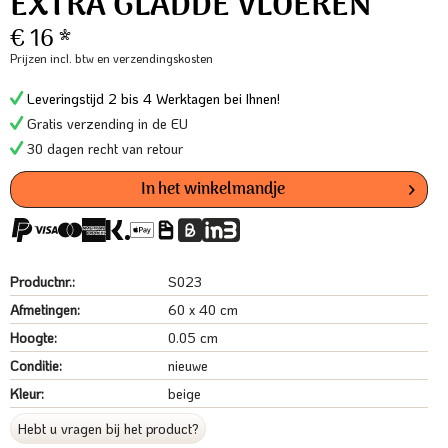
EXTRA GLADDE VLOEREN
€ 16 *
Prijzen incl. btw
en verzendingskosten
Leveringstijd 2 bis 4 Werktagen bei Ihnen!
Gratis verzending in de EU
30 dagen recht van retour
In het winkelmandje
Productnr.:
S023
Afmetingen:
60 x 40 cm
Hoogte:
0.05 cm
Conditie:
nieuwe
Kleur:
beige
Hebt u vragen bij het product?