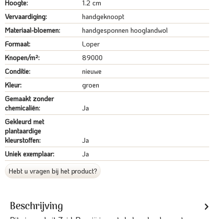
Hoogte:
1.2 cm
Vervaardiging:
handgeknoopt
Materiaal-bloemen:
handgesponnen hooglandwol
Formaat:
Loper
Knopen/m²:
89000
Conditie:
nieuwe
Kleur:
groen
Gemaakt zonder
chemicaliën:
Ja
Gekleurd met
plantaardige
kleurstoffen:
Ja
Uniek exemplaar:
Ja
Hebt u vragen bij het product?
Beschrijving