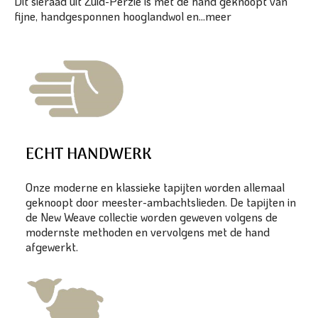
Dit sieraad uit Zuid-Perzië is met de hand geknoopt van
fijne, handgesponnen hooglandwol en...
meer
ECHT HANDWERK
Onze moderne en klassieke tapijten worden allemaal
geknoopt door meester-ambachtslieden. De tapijten in
de New Weave collectie worden geweven volgens de
modernste methoden en vervolgens met de hand
afgewerkt.