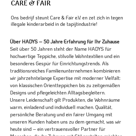
CARE & FAIR
Ons bedrijf steunt Care & Fair e.V. en zet zich in tegen
illegale kinderarbeid in de tapijtindustrie!
Über HADYS – 50 Jahre Erfahrung für Ihr Zuhause
Seit über 50 Jahren steht der Name HADYS für
hochwertige Teppiche, stilvolle Wohntextilien und ein
besonderes Gespür für Einrichtungstrends. Als
traditionsreiches Familienunternehmen kombinieren
wir jahrzehntelange Expertise mit moderner Vielfalt:
von klassischen Orientteppichen bis zu zeitgemäßen
Designs und pflegeleichten Alltagsbegleitern.
Unsere Leidenschaft gilt Produkten, die Wohnräume
warm, einladend und individuell machen. Qualität,
persönliche Beratung und ein fairer Umgang mit
unseren Kunden haben uns zu dem gemacht, was wir
heute sind – ein vertrauensvoller Partner für