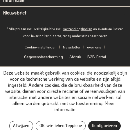
Informatie
Nieuwsbrief
* Alle prijzen incl. wettelijke btw excl.
verzendingskosten
en eventueel kosten
voor levering ter plaatse, tenzij anderszins beschreven
Cookie-instellingen
Newsletter
over ons
Gegevensbescherming
Afdruk
B2B-Portal
Deze website maakt gebruik van cookies, die noodzakelijk zijn
voor de technische werking van de website en zijn altijd
ingesteld. Andere cookies, die de bruikbaarheid van deze
website, dienen voor directe reclame of vereenvoudigen van
interactie met andere websites en sociale netwerken, zal
alleen worden gebruikt met uw toestemming.
Meer
informatie
Afwijzen
OK, wir lieben Teppiche
Konfigurieren