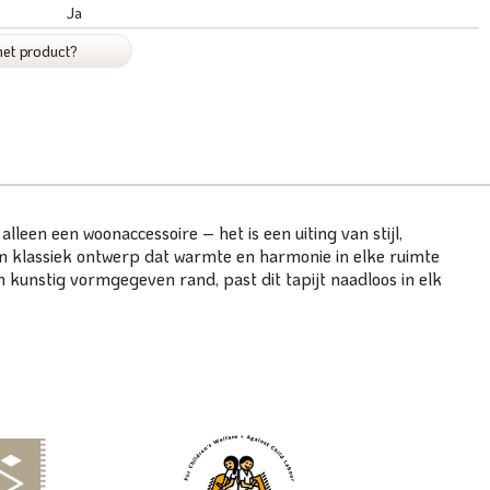
Ja
het product?
leen een woonaccessoire – het is een uiting van stijl,
n klassiek ontwerp dat warmte en harmonie in elke ruimte
 kunstig vormgegeven rand, past dit tapijt naadloos in elk