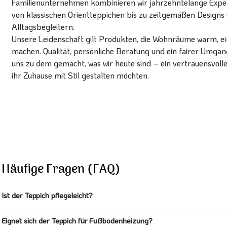
Familienunternehmen kombinieren wir jahrzehntelange Expert
von klassischen Orientteppichen bis zu zeitgemäßen Designs 
Alltagsbegleitern.
Unsere Leidenschaft gilt Produkten, die Wohnräume warm, ein
machen. Qualität, persönliche Beratung und ein fairer Umg
uns zu dem gemacht, was wir heute sind – ein vertrauensvoll
ihr Zuhause mit Stil gestalten möchten.
Häufige Fragen (FAQ)
Ist der Teppich pflegeleicht?
Eignet sich der Teppich für Fußbodenheizung?