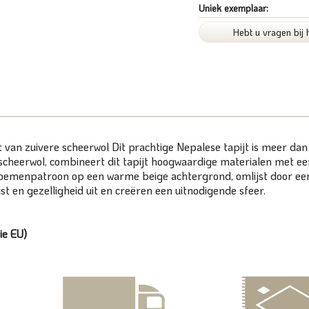
Uniek exemplaar:
Hebt u vragen bij 
an zuivere scheerwol Dit prachtige Nepalese tapijt is meer dan al
cheerwol, combineert dit tapijt hoogwaardige materialen met ee
bloemenpatroon op een warme beige achtergrond, omlijst door een
st en gezelligheid uit en creëren een uitnodigende sfeer.
ie EU)