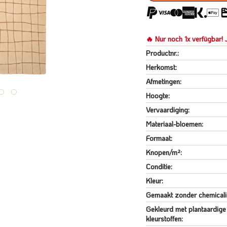
🔥 Nur noch 1x verfügbar! J
Productnr.:
Herkomst:
Afmetingen:
Hoogte:
Vervaardiging:
Materiaal-bloemen:
Formaat:
Knopen/m²:
Conditie:
Kleur:
Gemaakt zonder chemicali
Gekleurd met plantaardige
kleurstoffen: