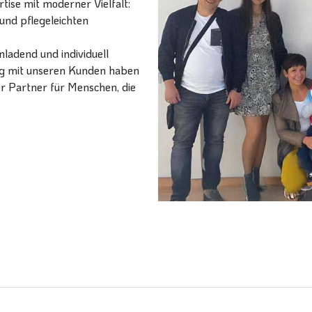
ise mit moderner Vielfalt:
und pflegeleichten
ladend und individuell
ang mit unseren Kunden haben
er Partner für Menschen, die