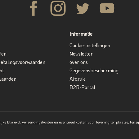
Informatie
Cookie-instellingen
fen
Newsletter
betalingsvoorwaarden
over ons
ht
Gegevensbescherming
waarden
Afdruk
B2B-Portal
lijke btw excl.
verzendingskosten
en eventueel kosten voor levering ter plaatse, tenz