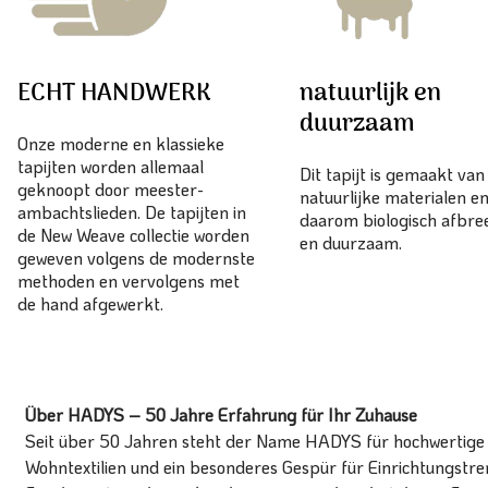
ECHT HANDWERK
natuurlijk en
duurzaam
Onze moderne en klassieke
tapijten worden allemaal
Dit tapijt is gemaakt va
geknoopt door meester-
natuurlijke materialen en
ambachtslieden. De tapijten in
daarom biologisch afbr
de New Weave collectie worden
en duurzaam.
geweven volgens de modernste
methoden en vervolgens met
de hand afgewerkt.
Über HADYS – 50 Jahre Erfahrung für Ihr Zuhause
Seit über 50 Jahren steht der Name HADYS für hochwertige T
Wohntextilien und ein besonderes Gespür für Einrichtungstren