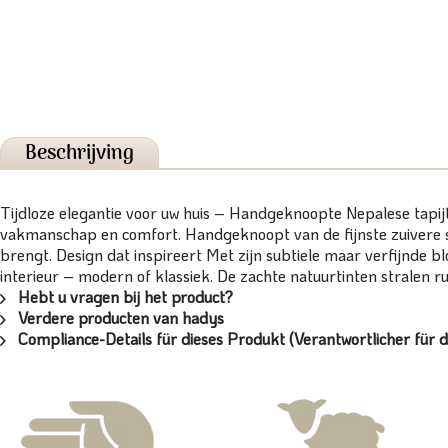
Beschrijving
Tijdloze elegantie voor uw huis – Handgeknoopte Nepalese tapijt v
vakmanschap en comfort. Handgeknoopt van de fijnste zuivere s
brengt. Design dat inspireert Met zijn subtiele maar verfijnde 
interieur – modern of klassiek. De zachte natuurtinten stralen ru
Hebt u vragen bij het product?
Verdere producten van hadys
Compliance-Details für dieses Produkt (Verantwortlicher für d