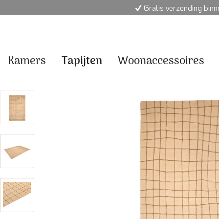
Gratis verzending bin
Kamers
Tapijten
Woonaccessoires