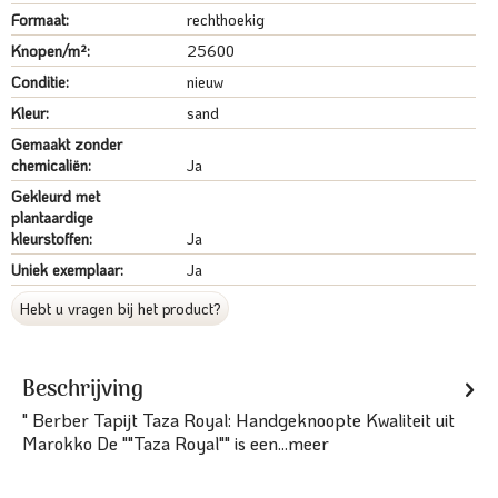
Formaat:
rechthoekig
Knopen/m²:
25600
Conditie:
nieuw
Kleur:
sand
Gemaakt zonder
chemicaliën:
Ja
Gekleurd met
plantaardige
kleurstoffen:
Ja
Uniek exemplaar:
Ja
Hebt u vragen bij het product?
Beschrijving
" Berber Tapijt Taza Royal: Handgeknoopte Kwaliteit uit
Marokko De ""Taza Royal"" is een...
meer