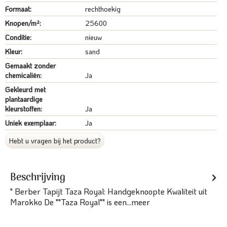
Formaat:
rechthoekig
Knopen/m²:
25600
Conditie:
nieuw
Kleur:
sand
Gemaakt zonder
chemicaliën:
Ja
Gekleurd met
plantaardige
kleurstoffen:
Ja
Uniek exemplaar:
Ja
Hebt u vragen bij het product?
Beschrijving
" Berber Tapijt Taza Royal: Handgeknoopte Kwaliteit uit
Marokko De ""Taza Royal"" is een...
meer