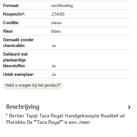
Formaat:
rechthoekig
Knopen/m²:
25600
Conditie:
nieuw
Kleur:
blanc
Gemaakt zonder
chemicaliën:
Ja
Gekleurd met
plantaardige
kleurstoffen:
Ja
Uniek exemplaar:
Ja
Hebt u vragen bij het product?
Beschrijving
" Berber Tapijt Taza Royal: Handgeknoopte Kwaliteit uit
Marokko De ""Taza Royal"" is een...
meer