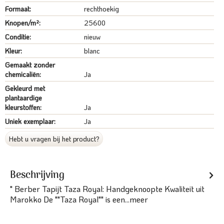
Formaat:
rechthoekig
Knopen/m²:
25600
Conditie:
nieuw
Kleur:
blanc
Gemaakt zonder
chemicaliën:
Ja
Gekleurd met
plantaardige
kleurstoffen:
Ja
Uniek exemplaar:
Ja
Hebt u vragen bij het product?
Beschrijving
" Berber Tapijt Taza Royal: Handgeknoopte Kwaliteit uit
Marokko De ""Taza Royal"" is een...
meer