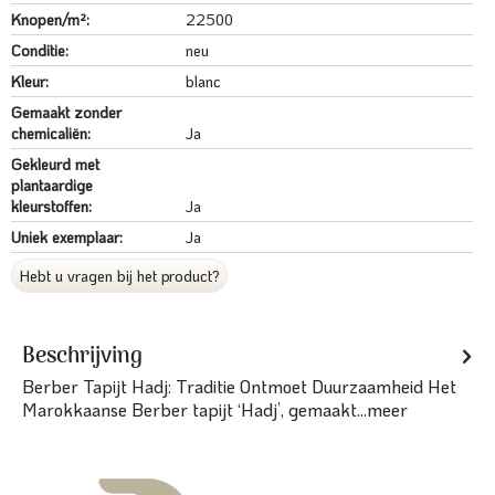
Knopen/m²:
22500
Conditie:
neu
Kleur:
blanc
Gemaakt zonder
chemicaliën:
Ja
Gekleurd met
plantaardige
kleurstoffen:
Ja
Uniek exemplaar:
Ja
Hebt u vragen bij het product?
Beschrijving
Berber Tapijt Hadj: Traditie Ontmoet Duurzaamheid Het
Marokkaanse Berber tapijt ‘Hadj’, gemaakt...
meer