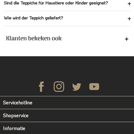
Sind die Teppiche für Haustiere oder Kinder geeignet?
Wie wird der Teppich geliefert?
Klanten bekeken ook
Servicehotline
Shopservice
Informatie