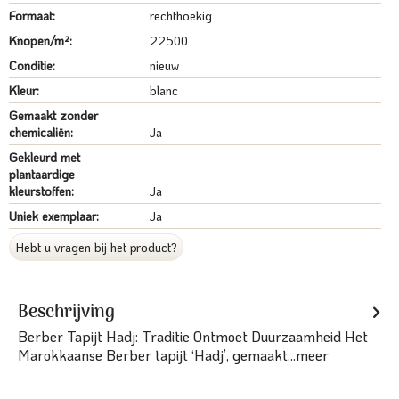
Formaat:
rechthoekig
Knopen/m²:
22500
Conditie:
nieuw
Kleur:
blanc
Gemaakt zonder
chemicaliën:
Ja
Gekleurd met
plantaardige
kleurstoffen:
Ja
Uniek exemplaar:
Ja
Hebt u vragen bij het product?
Beschrijving
Berber Tapijt Hadj: Traditie Ontmoet Duurzaamheid Het
Marokkaanse Berber tapijt ‘Hadj’, gemaakt...
meer