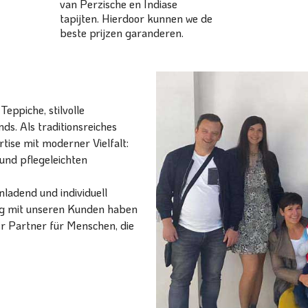
van Perzische en Indiase
tapijten. Hierdoor kunnen we de
beste prijzen garanderen.
eppiche, stilvolle
ds. Als traditionsreiches
ise mit moderner Vielfalt:
und pflegeleichten
ladend und individuell
ang mit unseren Kunden haben
er Partner für Menschen, die