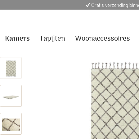
Gratis verzending bin
Kamers
Tapijten
Woonaccessoires