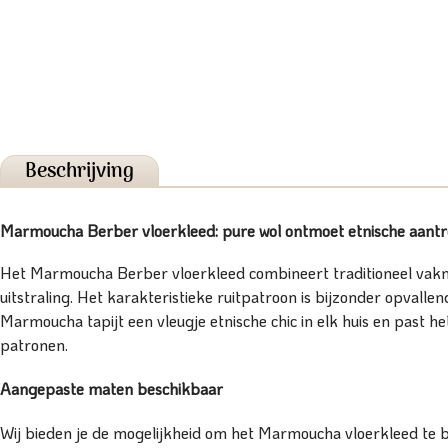
Beschrijving
Marmoucha Berber vloerkleed: pure wol ontmoet etnische aant
Het Marmoucha Berber vloerkleed combineert traditioneel vakma
uitstraling. Het karakteristieke ruitpatroon is bijzonder opvall
Marmoucha tapijt een vleugje etnische chic in elk huis en past he
patronen.
Aangepaste maten beschikbaar
Wij bieden je de mogelijkheid om het Marmoucha vloerkleed te 