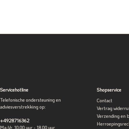
Servicehotline
Shopservice
Telefonische ondersteuning en
Contact
adviesverstrekking op:
Vertrag widerru
Verzending en 
+4928716362
Herroepingsrec
Ma-Vr, 10.00 uur - 18.00 uur