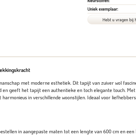
kleurstoffen:
Uniek exemplaar:
Hebt u vragen bij 
rekkingskracht
nschap met moderne esthetiek. Dit tapijt van zuiver wol fasci
end en geeft het tapijt een authentieke en toch elegante touch. M
t harmonieus in verschillende woonstijlen. Ideaal voor liefhebbers
bestellen in aangepaste maten tot een lengte van 600 cm en een