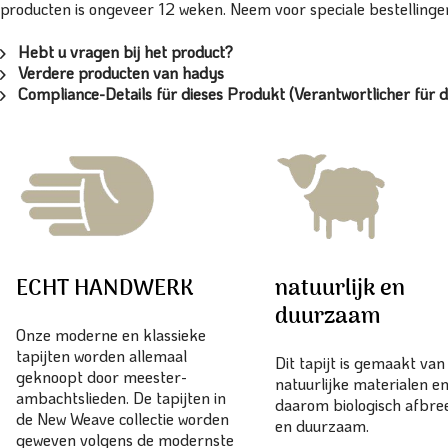
producten is ongeveer 12 weken. Neem voor speciale bestellinge
Hebt u vragen bij het product?
Verdere producten van hadys
Compliance-Details für dieses Produkt (Verantwortlicher für d
ECHT HANDWERK
natuurlijk en
duurzaam
Onze moderne en klassieke
tapijten worden allemaal
Dit tapijt is gemaakt va
geknoopt door meester-
natuurlijke materialen en
ambachtslieden. De tapijten in
daarom biologisch afbr
de New Weave collectie worden
en duurzaam.
geweven volgens de modernste