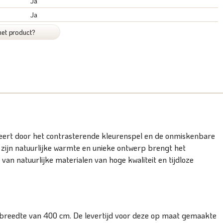
Ja
Ja
het product?
neert door het contrasterende kleurenspel en de onmiskenbare
et zijn natuurlijke warmte en unieke ontwerp brengt het
 van natuurlijke materialen van hoge kwaliteit en tijdloze
 breedte van 400 cm. De levertijd voor deze op maat gemaakte