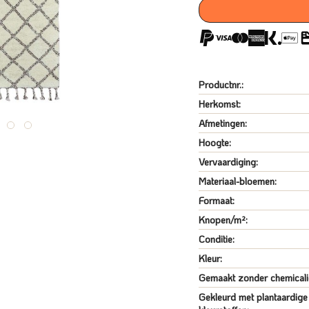
Productnr.:
Herkomst:
Afmetingen:
Hoogte:
Vervaardiging:
Materiaal-bloemen:
Formaat:
Knopen/m²:
Conditie:
Kleur:
Gemaakt zonder chemicali
Gekleurd met plantaardige