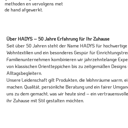
methoden en vervolgens met
de hand afgewerkt.
Über HADYS – 50 Jahre Erfahrung für Ihr Zuhause
Seit über 50 Jahren steht der Name HADYS für hochwertige T
Wohntextilien und ein besonderes Gespür für Einrichtungstren
Familienunternehmen kombinieren wir jahrzehntelange Expert
von klassischen Orientteppichen bis zu zeitgemäßen Designs 
Alltagsbegleitern.
Unsere Leidenschaft gilt Produkten, die Wohnräume warm, ein
machen. Qualität, persönliche Beratung und ein fairer Umg
uns zu dem gemacht, was wir heute sind – ein vertrauensvoll
ihr Zuhause mit Stil gestalten möchten.