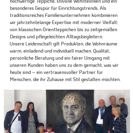
hochwertige Teppiche, stilvolle Wohntextilien und ein
besonderes Gespür für Einrichtungstrends. Als
traditionsreiches Familienunternehmen kombinieren
wir jahrzehntelange Expertise mit moderner Vielfalt:
von klassischen Orientteppichen bis zu zeitgemäßen
Designs und pflegeleichten Alltagsbegleitern.
Unsere Leidenschaft gilt Produkten, die Wohnräume
warm, einladend und individuell machen. Qualität,
persönliche Beratung und ein fairer Umgang mit
unseren Kunden haben uns zu dem gemacht, was wir
heute sind – ein vertrauensvoller Partner für
Menschen, die ihr Zuhause mit Stil gestalten möchten.