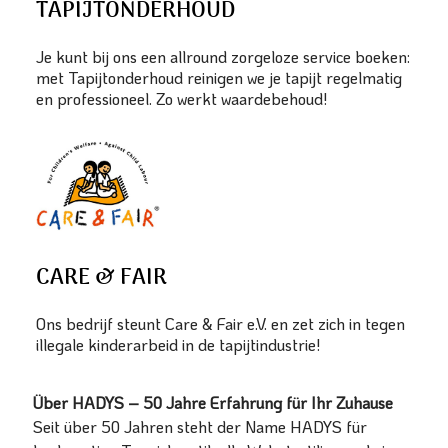
TAPIJTONDERHOUD
Je kunt bij ons een allround zorgeloze service boeken:
met Tapijtonderhoud reinigen we je tapijt regelmatig
en professioneel. Zo werkt waardebehoud!
CARE & FAIR
Ons bedrijf steunt Care & Fair e.V. en zet zich in tegen
illegale kinderarbeid in de tapijtindustrie!
Über HADYS – 50 Jahre Erfahrung für Ihr Zuhause
Seit über 50 Jahren steht der Name HADYS für