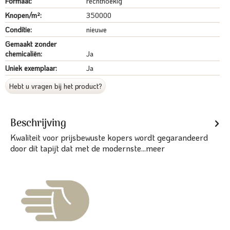
Formaat:
rechthoekig
Knopen/m²:
350000
Conditie:
nieuwe
Gemaakt zonder
chemicaliën:
Ja
Uniek exemplaar:
Ja
Hebt u vragen bij het product?
Beschrijving
Kwaliteit voor prijsbewuste kopers wordt gegarandeerd
door dit tapijt dat met de modernste...
meer