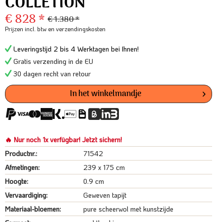
COLLETION
€ 828 *
€ 1.380 *
Prijzen incl. btw
en verzendingskosten
Leveringstijd 2 bis 4 Werktagen bei Ihnen!
Gratis verzending in de EU
30 dagen recht van retour
In het winkelmandje
🔥 Nur noch 1x verfügbar! Jetzt sichern!
Productnr.:
71542
Afmetingen:
239 x 175 cm
Hoogte:
0.9 cm
Vervaardiging:
Geweven tapijt
Materiaal-bloemen:
pure scheerwol met kunstzijde