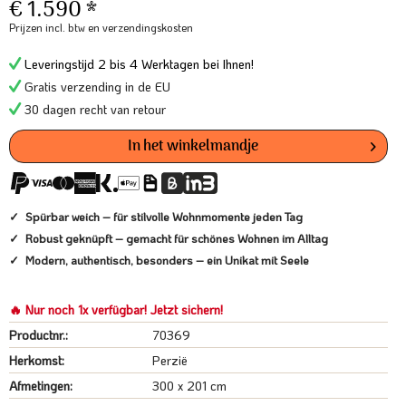
€ 1.590 *
Prijzen incl. btw
en verzendingskosten
Leveringstijd 2 bis 4 Werktagen bei Ihnen!
Gratis verzending in de EU
30 dagen recht van retour
In het winkelmandje
Spürbar weich – für stilvolle Wohnmomente jeden Tag
Robust geknüpft – gemacht für schönes Wohnen im Alltag
Modern, authentisch, besonders – ein Unikat mit Seele
🔥 Nur noch 1x verfügbar! Jetzt sichern!
Productnr.:
70369
Herkomst:
Perzië
Afmetingen:
300 x 201 cm