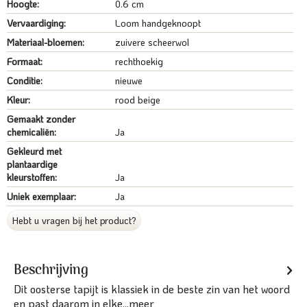
Hoogte:
0.6 cm
Vervaardiging:
Loom handgeknoopt
Materiaal-bloemen:
zuivere scheerwol
Formaat:
rechthoekig
Conditie:
nieuwe
Kleur:
rood beige
Gemaakt zonder
chemicaliën:
Ja
Gekleurd met
plantaardige
kleurstoffen:
Ja
Uniek exemplaar:
Ja
Hebt u vragen bij het product?
Beschrijving
Dit oosterse tapijt is klassiek in de beste zin van het woord
en past daarom in elke...
meer