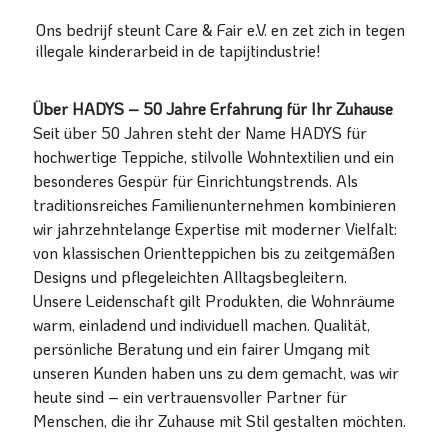
Ons bedrijf steunt Care & Fair e.V. en zet zich in tegen
illegale kinderarbeid in de tapijtindustrie!
Über HADYS – 50 Jahre Erfahrung für Ihr Zuhause
Seit über 50 Jahren steht der Name HADYS für
hochwertige Teppiche, stilvolle Wohntextilien und ein
besonderes Gespür für Einrichtungstrends. Als
traditionsreiches Familienunternehmen kombinieren
wir jahrzehntelange Expertise mit moderner Vielfalt:
von klassischen Orientteppichen bis zu zeitgemäßen
Designs und pflegeleichten Alltagsbegleitern.
Unsere Leidenschaft gilt Produkten, die Wohnräume
warm, einladend und individuell machen. Qualität,
persönliche Beratung und ein fairer Umgang mit
unseren Kunden haben uns zu dem gemacht, was wir
heute sind – ein vertrauensvoller Partner für
Menschen, die ihr Zuhause mit Stil gestalten möchten.