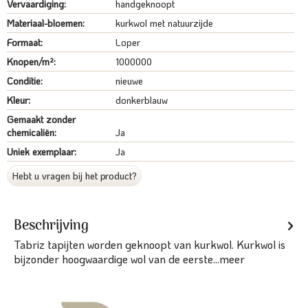
Vervaardiging:
handgeknoopt
Materiaal-bloemen:
kurkwol met natuurzijde
Formaat:
Loper
Knopen/m²:
1000000
Conditie:
nieuwe
Kleur:
donkerblauw
Gemaakt zonder
chemicaliën:
Ja
Uniek exemplaar:
Ja
Hebt u vragen bij het product?
Beschrijving
Tabriz tapijten worden geknoopt van kurkwol. Kurkwol is
bijzonder hoogwaardige wol van de eerste...
meer