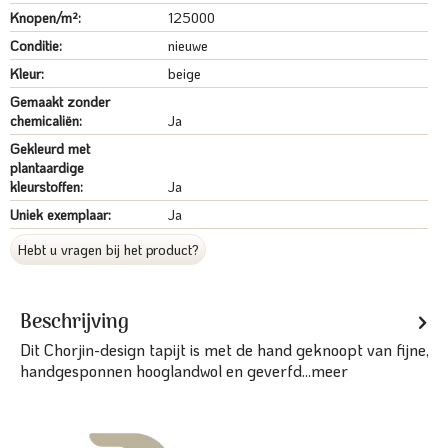
Knopen/m²:
125000
Conditie:
nieuwe
Kleur:
beige
Gemaakt zonder
chemicaliën:
Ja
Gekleurd met
plantaardige
kleurstoffen:
Ja
Uniek exemplaar:
Ja
Hebt u vragen bij het product?
Beschrijving
Dit Chorjin-design tapijt is met de hand geknoopt van fijne,
handgesponnen hooglandwol en geverfd...
meer