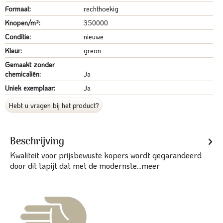
Formaat:
rechthoekig
Knopen/m²:
350000
Conditie:
nieuwe
Kleur:
greon
Gemaakt zonder
chemicaliën:
Ja
Uniek exemplaar:
Ja
Hebt u vragen bij het product?
Beschrijving
Kwaliteit voor prijsbewuste kopers wordt gegarandeerd
door dit tapijt dat met de modernste...
meer