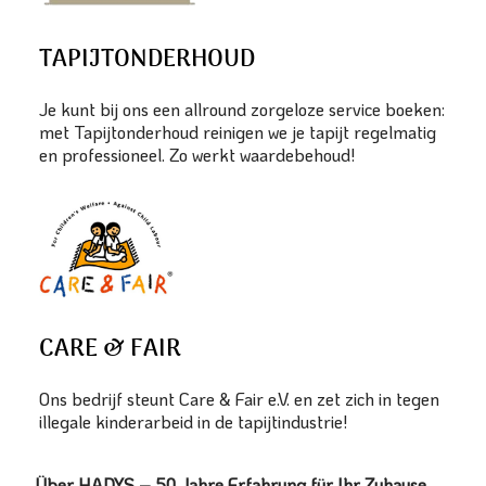
TAPIJTONDERHOUD
Je kunt bij ons een allround zorgeloze service boeken:
met Tapijtonderhoud reinigen we je tapijt regelmatig
en professioneel. Zo werkt waardebehoud!
CARE & FAIR
Ons bedrijf steunt Care & Fair e.V. en zet zich in tegen
illegale kinderarbeid in de tapijtindustrie!
Über HADYS – 50 Jahre Erfahrung für Ihr Zuhause