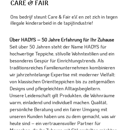
CARE & FAIR
Ons bedrijf steunt Care & Fair e.V. en zet zich in tegen
illegale kinderarbeid in de tapijtindustrie!
Über HADYS – 50 Jahre Erfahrung für Ihr Zuhause
Seit über 50 Jahren steht der Name HADYS für
hochwertige Teppiche, stilvolle Wohntextilien und ein
besonderes Gespür für Einrichtungstrends. Als
traditionsreiches Familienunternehmen kombinieren
wir jahrzehntelange Expertise mit moderner Vielfalt:
von klassischen Orientteppichen bis zu zeitgemäßen
Designs und pflegeleichten Alltagsbegleitern.
Unsere Leidenschaft gilt Produkten, die Wohnräume
warm, einladend und individuell machen. Qualität,
persönliche Beratung und ein fairer Umgang mit
unseren Kunden haben uns zu dem gemacht, was wir
heute sind – ein vertrauensvoller Partner für