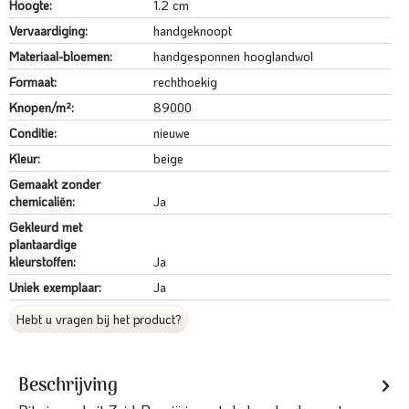
Hoogte:
1.2 cm
Vervaardiging:
handgeknoopt
Materiaal-bloemen:
handgesponnen hooglandwol
Formaat:
rechthoekig
Knopen/m²:
89000
Conditie:
nieuwe
Kleur:
beige
Gemaakt zonder
chemicaliën:
Ja
Gekleurd met
plantaardige
kleurstoffen:
Ja
Uniek exemplaar:
Ja
Hebt u vragen bij het product?
Beschrijving