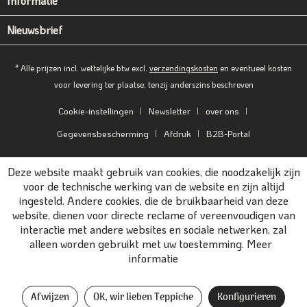
Informatie
Nieuwsbrief
* Alle prijzen incl. wettelijke btw excl.
verzendingskosten
en eventueel kosten
voor levering ter plaatse, tenzij anderszins beschreven
Cookie-instellingen
Newsletter
over ons
Gegevensbescherming
Afdruk
B2B-Portal
Deze website maakt gebruik van cookies, die noodzakelijk zijn
voor de technische werking van de website en zijn altijd
ingesteld. Andere cookies, die de bruikbaarheid van deze
website, dienen voor directe reclame of vereenvoudigen van
interactie met andere websites en sociale netwerken, zal
alleen worden gebruikt met uw toestemming.
Meer
informatie
Afwijzen
OK, wir lieben Teppiche
Konfigurieren