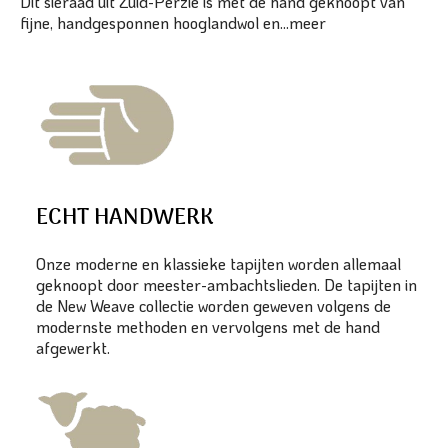
Dit sieraad uit Zuid-Perzië is met de hand geknoopt van
fijne, handgesponnen hooglandwol en...
meer
ECHT HANDWERK
Onze moderne en klassieke tapijten worden allemaal
geknoopt door meester-ambachtslieden. De tapijten in
de New Weave collectie worden geweven volgens de
modernste methoden en vervolgens met de hand
afgewerkt.