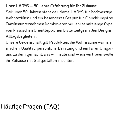
Über HADYS – 50 Jahre Erfahrung für Ihr Zuhause
Seit über 50 Jahren steht der Name HADYS für hochwertige T
Wohntextilien und ein besonderes Gespür für Einrichtungstren
Familienunternehmen kombinieren wir jahrzehntelange Expert
von klassischen Orientteppichen bis zu zeitgemäßen Designs 
Alltagsbegleitern.
Unsere Leidenschaft gilt Produkten, die Wohnräume warm, ein
machen. Qualität, persönliche Beratung und ein fairer Umg
uns zu dem gemacht, was wir heute sind – ein vertrauensvoll
ihr Zuhause mit Stil gestalten möchten.
Häufige Fragen (FAQ)