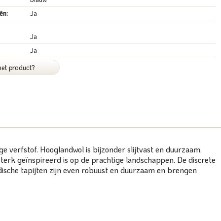
ën:
Ja
Ja
Ja
het product?
e verfstof. Hooglandwol is bijzonder slijtvast en duurzaam,
erk geïnspireerd is op de prachtige landschappen. De discrete
adische tapijten zijn even robuust en duurzaam en brengen