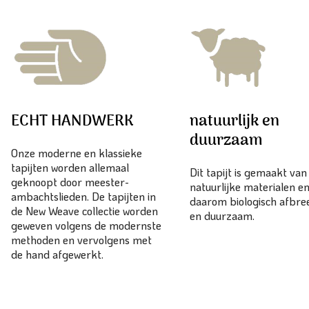
ECHT HANDWERK
natuurlijk en
duurzaam
Onze moderne en klassieke
tapijten worden allemaal
Dit tapijt is gemaakt va
geknoopt door meester-
natuurlijke materialen en
ambachtslieden. De tapijten in
daarom biologisch afbr
de New Weave collectie worden
en duurzaam.
geweven volgens de modernste
methoden en vervolgens met
de hand afgewerkt.