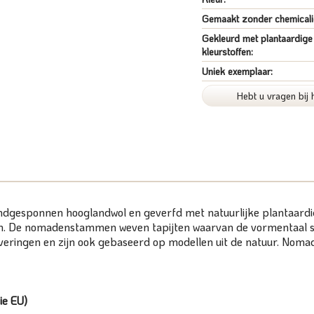
Gemaakt zonder chemicali
Gekleurd met plantaardige
kleurstoffen:
Uniek exemplaar:
Hebt u vragen bij 
handgesponnen hooglandwol en geverfd met natuurlijke plantaardig
men. De nomadenstammen weven tapijten waarvan de vormentaal st
leveringen en zijn ook gebaseerd op modellen uit de natuur. Nom
ie EU)