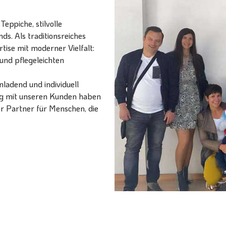
eppiche, stilvolle
ds. Als traditionsreiches
ise mit moderner Vielfalt:
und pflegeleichten
ladend und individuell
ang mit unseren Kunden haben
er Partner für Menschen, die