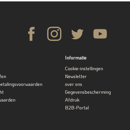
Informatie
Cookie-instellingen
fen
Newsletter
betalingsvoorwaarden
over ons
ht
Gegevensbescherming
waarden
Afdruk
B2B-Portal