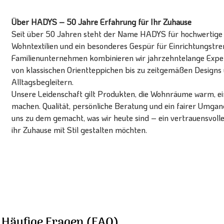
Über HADYS – 50 Jahre Erfahrung für Ihr Zuhause
Seit über 50 Jahren steht der Name HADYS für hochwertige T
Wohntextilien und ein besonderes Gespür für Einrichtungstren
Familienunternehmen kombinieren wir jahrzehntelange Expert
von klassischen Orientteppichen bis zu zeitgemäßen Designs 
Alltagsbegleitern.
Unsere Leidenschaft gilt Produkten, die Wohnräume warm, ein
machen. Qualität, persönliche Beratung und ein fairer Umg
uns zu dem gemacht, was wir heute sind – ein vertrauensvoll
ihr Zuhause mit Stil gestalten möchten.
Häufige Fragen (FAQ)