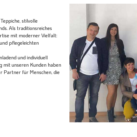
eppiche, stilvolle
ds. Als traditionsreiches
ise mit moderner Vielfalt:
und pflegeleichten
ladend und individuell
ang mit unseren Kunden haben
er Partner für Menschen, die