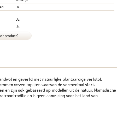
ën:
Ja
Ja
Ja
het product?
ndwol en geverfd met natuurlijke plantaardige verfstof.
nstammen weven tapijten waarvan de vormentaal sterk
gen en zijn ook gebaseerd op modellen uit de natuur. Nomadische
patroontraditie en is geen aanwijzing voor het land van