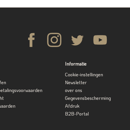
Informatie
Cookie-instellingen
fen
Newsletter
betalingsvoorwaarden
over ons
ht
Gegevensbescherming
waarden
Afdruk
B2B-Portal