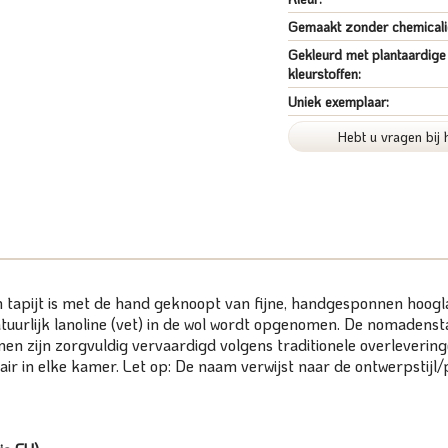
Gemaakt zonder chemicali
Gekleurd met plantaardige
kleurstoffen:
Uniek exemplaar:
Hebt u vragen bij 
 tapijt is met de hand geknoopt van fijne, handgesponnen hoogla
natuurlijk lanoline (vet) in de wol wordt opgenomen. De nomade
nen zijn zorgvuldig vervaardigd volgens traditionele overleverin
air in elke kamer. Let op: De naam verwijst naar de ontwerpstijl/