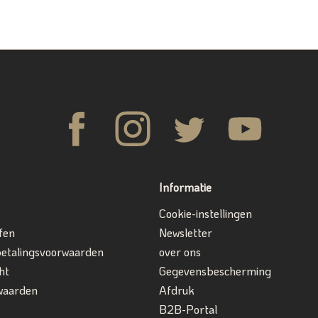
Informatie
Cookie-instellingen
fen
Newsletter
betalingsvoorwaarden
over ons
ht
Gegevensbescherming
waarden
Afdruk
B2B-Portal