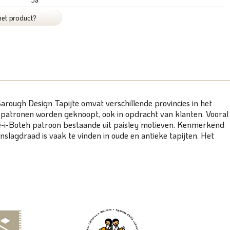
het product?
arough Design Tapijte omvat verschillende provincies in het
e patronen worden geknoopt, ook in opdracht van klanten. Vooral
te-i-Boteh patroon bestaande uit paisley motieven. Kenmerkend
nslagdraad is vaak te vinden in oude en antieke tapijten. Het