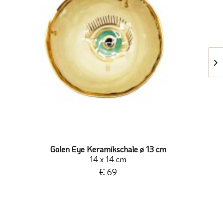
Golen Eye Keramikschale ø 13 cm
14 x 14 cm
€ 69