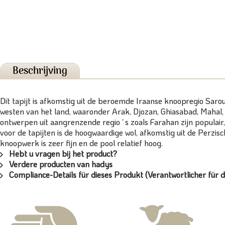
Beschrijving
Dit tapijt is afkomstig uit de beroemde Iraanse knoopregio Saro
westen van het land, waaronder Arak, Djozan, Ghiasabad, Mahal,
ontwerpen uit aangrenzende regio´s zoals Farahan zijn populair
voor de tapijten is de hoogwaardige wol, afkomstig uit de Perzisc
knoopwerk is zeer fijn en de pool relatief hoog.
Hebt u vragen bij het product?
Verdere producten van hadys
Compliance-Details für dieses Produkt (Verantwortlicher für d