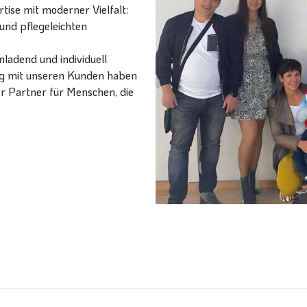
ise mit moderner Vielfalt:
und pflegeleichten
ladend und individuell
ang mit unseren Kunden haben
er Partner für Menschen, die