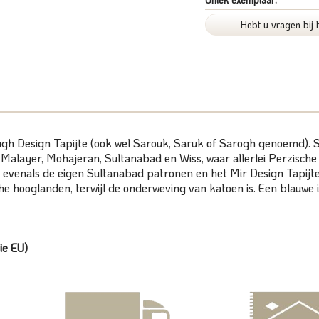
Hebt u vragen bij 
ugh Design Tapijte (ook wel Sarouk, Saruk of Sarogh genoemd). S
 Malayer, Mohajeran, Sultanabad en Wiss, waar allerlei Perzisch
, evenals de eigen Sultanabad patronen en het Mir Design Tapij
he hooglanden, terwijl de onderweving van katoen is. Een blauwe i
ie EU)