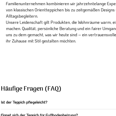
Familienunternehmen kombinieren wir jahrzehntelange Expert
von klassischen Orientteppichen bis zu zeitgemäßen Designs 
Alltagsbegleitern.
Unsere Leidenschaft gilt Produkten, die Wohnräume warm, ein
machen. Qualität, persönliche Beratung und ein fairer Umg
uns zu dem gemacht, was wir heute sind – ein vertrauensvoll
ihr Zuhause mit Stil gestalten möchten.
Häufige Fragen (FAQ)
Ist der Teppich pflegeleicht?
Eignet sich der Teppich für Fußbodenheizung?