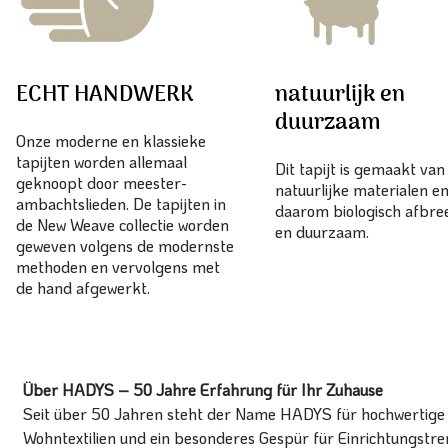
ECHT HANDWERK
natuurlijk en
duurzaam
Onze moderne en klassieke
tapijten worden allemaal
Dit tapijt is gemaakt va
geknoopt door meester-
natuurlijke materialen en
ambachtslieden. De tapijten in
daarom biologisch afbr
de New Weave collectie worden
en duurzaam.
geweven volgens de modernste
methoden en vervolgens met
de hand afgewerkt.
Über HADYS – 50 Jahre Erfahrung für Ihr Zuhause
Seit über 50 Jahren steht der Name HADYS für hochwertige T
Wohntextilien und ein besonderes Gespür für Einrichtungstren