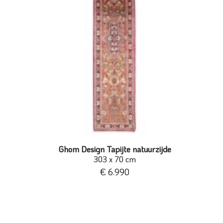
Ghom Design Tapijte natuurzijde
303 x 70 cm
€ 6.990