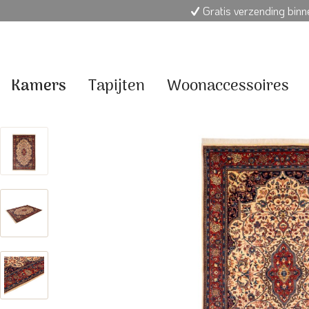
Gratis verzending bin
Kamers
Tapijten
Woonaccessoires