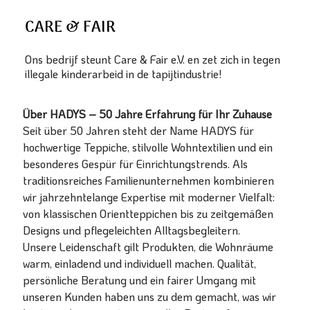
CARE & FAIR
Ons bedrijf steunt Care & Fair e.V. en zet zich in tegen
illegale kinderarbeid in de tapijtindustrie!
Über HADYS – 50 Jahre Erfahrung für Ihr Zuhause
Seit über 50 Jahren steht der Name HADYS für
hochwertige Teppiche, stilvolle Wohntextilien und ein
besonderes Gespür für Einrichtungstrends. Als
traditionsreiches Familienunternehmen kombinieren
wir jahrzehntelange Expertise mit moderner Vielfalt:
von klassischen Orientteppichen bis zu zeitgemäßen
Designs und pflegeleichten Alltagsbegleitern.
Unsere Leidenschaft gilt Produkten, die Wohnräume
warm, einladend und individuell machen. Qualität,
persönliche Beratung und ein fairer Umgang mit
unseren Kunden haben uns zu dem gemacht, was wir