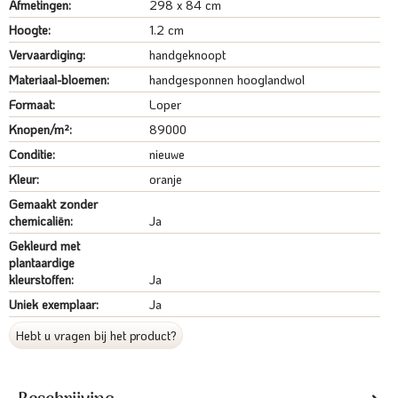
Afmetingen:
298 x 84 cm
Hoogte:
1.2 cm
Vervaardiging:
handgeknoopt
Materiaal-bloemen:
handgesponnen hooglandwol
Formaat:
Loper
Knopen/m²:
89000
Conditie:
nieuwe
Kleur:
oranje
Gemaakt zonder
chemicaliën:
Ja
Gekleurd met
plantaardige
kleurstoffen:
Ja
Uniek exemplaar:
Ja
Hebt u vragen bij het product?