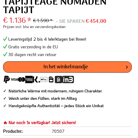
TAPIJTEAGE NOMADEN
TAPIJT
€ 1.136 *
€ 1.590 *
– SIE SPAREN
€ 454,00
Prijzen incl. btw
en verzendingskosten
Leveringstijd 2 bis 4 Werktagen bei Ihnen!
Gratis verzending in de EU
30 dagen recht van retour
In het winkelmandje
Natürliche Wärme mit modernem, ruhigem Charakter
Weich unter den Füßen, stark im Alltag
Handgeknüpfte Authentizität – jedes Stück ein Unikat
🔥 Nur noch 1x verfügbar! Jetzt sichern!
Productnr.:
70507