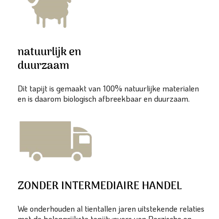
natuurlijk en
duurzaam
Dit tapijt is gemaakt van 100% natuurlijke materialen
en is daarom biologisch afbreekbaar en duurzaam.
ZONDER INTERMEDIAIRE HANDEL
We onderhouden al tientallen jaren uitstekende relaties
met de belangrijkste tapijtwevers van Perzische en