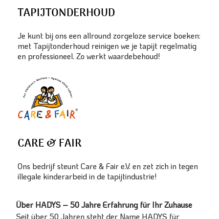
TAPIJTONDERHOUD
Je kunt bij ons een allround zorgeloze service boeken:
met Tapijtonderhoud reinigen we je tapijt regelmatig
en professioneel. Zo werkt waardebehoud!
CARE & FAIR
Ons bedrijf steunt Care & Fair e.V. en zet zich in tegen
illegale kinderarbeid in de tapijtindustrie!
Über HADYS – 50 Jahre Erfahrung für Ihr Zuhause
Seit über 50 Jahren steht der Name HADYS für