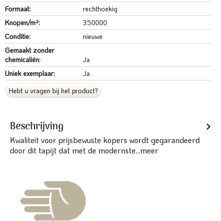
Formaat:
rechthoekig
Knopen/m²:
350000
Conditie:
nieuwe
Gemaakt zonder
chemicaliën:
Ja
Uniek exemplaar:
Ja
Hebt u vragen bij het product?
Beschrijving
Kwaliteit voor prijsbewuste kopers wordt gegarandeerd
door dit tapijt dat met de modernste...
meer