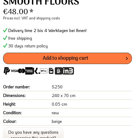
SMOOTH FLOORS
€48.00 *
Prices incl. VAT
and shipping costs
Delivery time 2 bis 4 Werktagen bei Ihnen!
free shipping
30 days return policy
Add to
shopping cart
Order number:
S250
Dimensions:
240 x 70 cm
Height:
0.05 cm
Condition:
new
Colour:
beige
Do you have any questions
concerning this product?