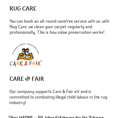
RUG CARE
You can book an all-round carefree service with us: with
Rug Care, we clean your carpet regularly and
professionally. This is how value preservation works!
CARE & FAIR
Our company supports Care & Fair e.V. and is
committed to combating illegal child labour in the rug
industry!
Über HADYS – 50 Jahre Erfahrung für Ihr Zuhause