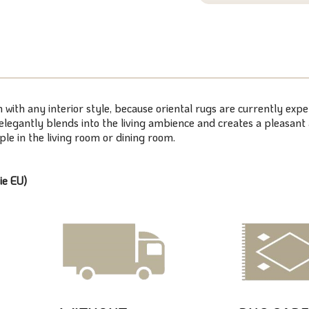
 in with any interior style, because oriental rugs are currently exp
t elegantly blends into the living ambience and creates a pleasan
mple in the living room or dining room.
ie EU)