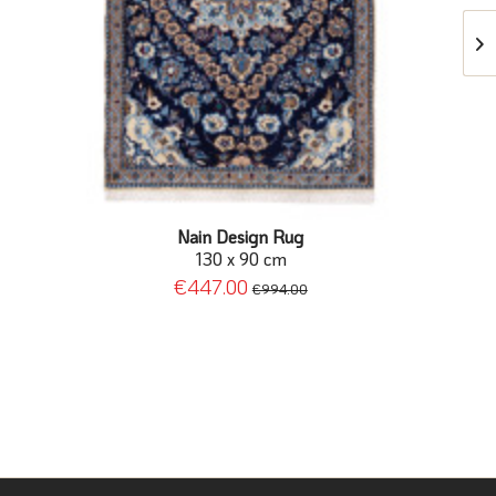
Nain Design Rug
130 x 90 cm
€447.00
€994.00