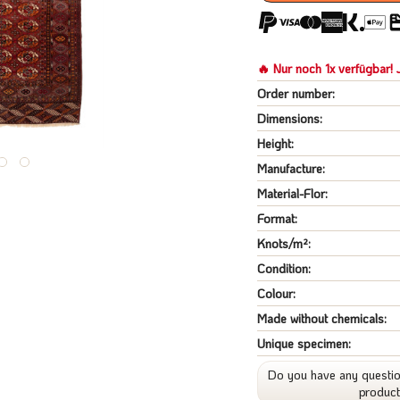
🔥 Nur noch 1x verfügbar! J
Order number:
Dimensions:
Height:
Manufacture:
Material-Flor:
Format:
Knots/m²:
Condition:
Colour:
Made without chemicals:
Unique specimen:
Do you have any questio
produc