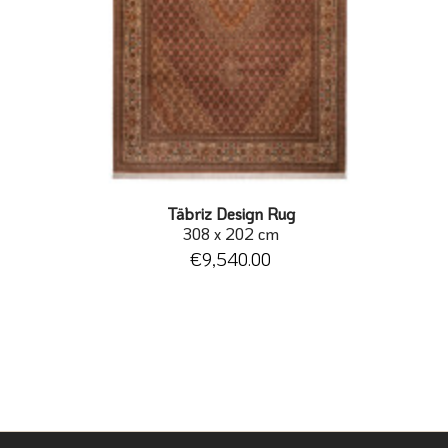
Täbriz Design Rug
308 x 202 cm
€9,540.00