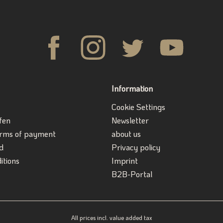
Information
Cookie Settings
fen
Newsletter
erms of payment
about us
d
Privacy policy
itions
Imprint
B2B-Portal
All prices incl. value added tax