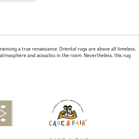
eriencing a true renaissance. Oriental rugs are above all timeless,
t atmosphere and acoustics in the room. Nevertheless, this rug