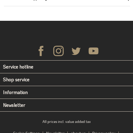
Service hotline
Shop service
Information
Newsletter
All prices incl. value added tax
Cookie Settings
Newsletter
about us
Privacy policy