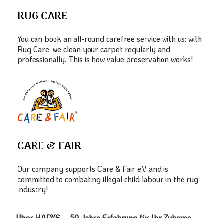
RUG CARE
You can book an all-round carefree service with us: with
Rug Care, we clean your carpet regularly and
professionally. This is how value preservation works!
CARE & FAIR
Our company supports Care & Fair e.V. and is
committed to combating illegal child labour in the rug
industry!
Über HADYS – 50 Jahre Erfahrung für Ihr Zuhause