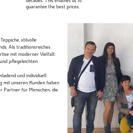
decades. This enables us to
guarantee the best prices.
eppiche, stilvolle
ds. Als traditionsreiches
ise mit moderner Vielfalt:
und pflegeleichten
ladend und individuell
ang mit unseren Kunden haben
er Partner für Menschen, die