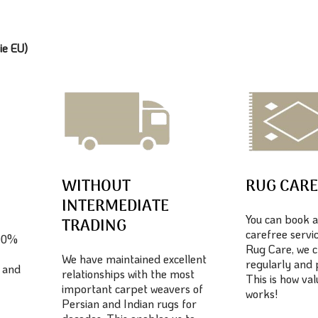
ie EU)
WITHOUT
RUG CAR
INTERMEDIATE
You can book a
TRADING
carefree servic
100%
Rug Care, we c
We have maintained excellent
regularly and 
 and
relationships with the most
This is how va
important carpet weavers of
works!
Persian and Indian rugs for