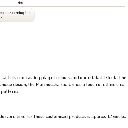
Yes
ns concerning this
t?
with its contrasting play of colours and unmistakable look. The
d unique design, the Marmoucha rug brings a touch of ethnic chic
 patterns.
elivery time for these customised products is approx. 12 weeks.