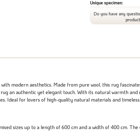
Unique specimen:
Do you have any questio
produc
th modern aesthetics. Made from pure wool, this rug fascinates 
he rug an authentic yet elegant touch. With its natural warmth an
s. Ideal for lovers of high-quality natural materials and timeless
ised sizes up to a length of 600 cm and a width of 400 cm. The d