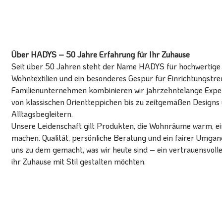
Über HADYS – 50 Jahre Erfahrung für Ihr Zuhause
Seit über 50 Jahren steht der Name HADYS für hochwertige T
Wohntextilien und ein besonderes Gespür für Einrichtungstren
Familienunternehmen kombinieren wir jahrzehntelange Expert
von klassischen Orientteppichen bis zu zeitgemäßen Designs 
Alltagsbegleitern.
Unsere Leidenschaft gilt Produkten, die Wohnräume warm, ein
machen. Qualität, persönliche Beratung und ein fairer Umg
uns zu dem gemacht, was wir heute sind – ein vertrauensvoll
ihr Zuhause mit Stil gestalten möchten.